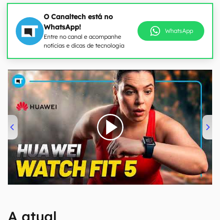
O Canaltech está no
WhatsApp!
WhatsApp
Entre no canal e acompanhe
notícias e dicas de tecnologia
00:00
/
04:51
A atual