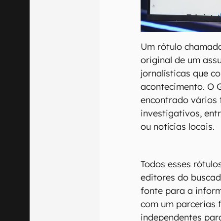
Um rótulo chamado 
original de um ass
jornalísticas que
acontecimento. O G
encontrado vários 
investigativos, en
ou notícias locais.
Todos esses rótulo
editores do buscad
fonte para a infor
com um parcerias 
independentes par