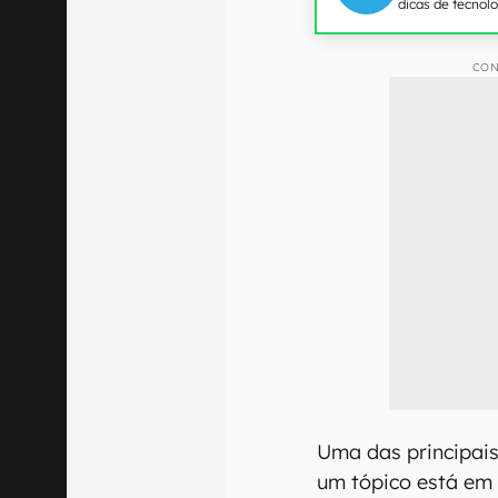
dicas de tecnol
CON
Uma das principais
um tópico está em 