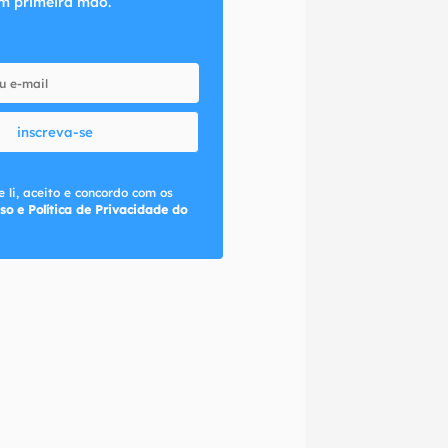
m primeira mão.
inscreva-se
 li, aceito e concordo com os
so e Política de Privacidade do