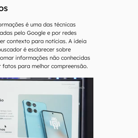
os
formações é uma das técnicas
izadas pelo Google e por redes
er contexto para notícias. A ideia
buscador é esclarecer sobre
etomar informações não conhecidas
ir fatos para melhor compreensão.