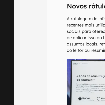
Novos rótul
A rotulagem de in
recentes mais util
sociais para oferec
de aplicar isso ao 
assuntos locais, r
do leitor ou resum