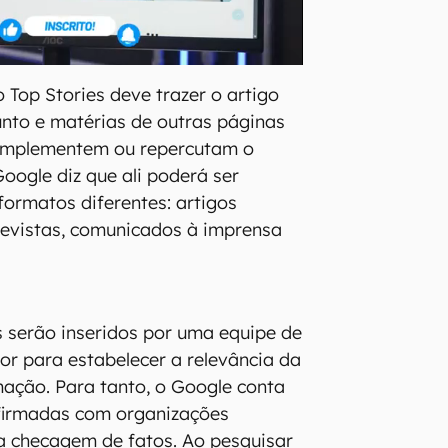
Top Stories deve trazer o artigo
unto e matérias de outras páginas
 complementem ou repercutam o
oogle diz que ali poderá ser
formatos diferentes: artigos
trevistas, comunicados à imprensa
s serão inseridos por uma equipe de
or para estabelecer a relevância da
mação. Para tanto, o Google conta
firmadas com organizações
a checagem de fatos. Ao pesquisar