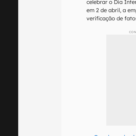
celebrar o Dia Inte
em 2 de abril, a e
verificação de fat
CON