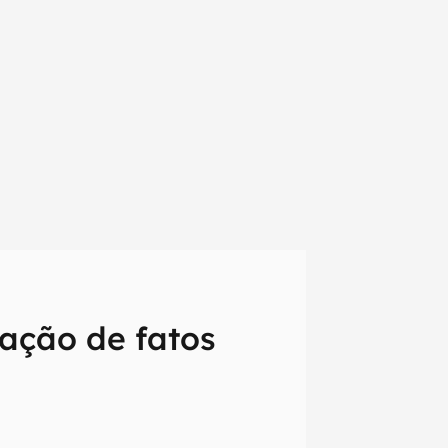
cação de fatos
em primeira