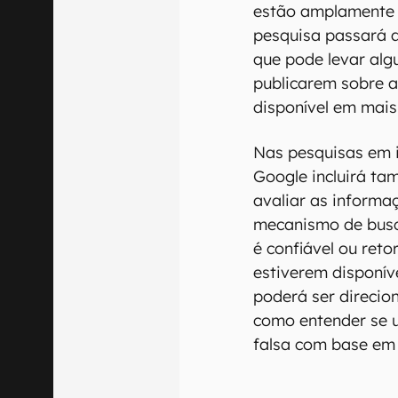
estão amplamente 
pesquisa passará a
que pode levar alg
publicarem sobre a
disponível em mais
Nas pesquisas em i
Google incluirá ta
avaliar as informaç
mecanismo de busc
é confiável ou ret
estiverem disponív
poderá ser direcio
como entender se 
falsa com base em 