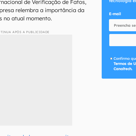
tecnologia e
rnacional de Verificação de Fatos,
mpresa relembra a importância da
E-mail
os no atual momento.
TINUA APÓS A PUBLICIDADE
Confirmo que
Termos de U
Canaltech.