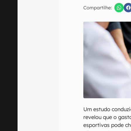
E-mail
Compartilhe:
Confirmo que 
Um estudo conduzi
revelou que o gast
esportivas pode ch