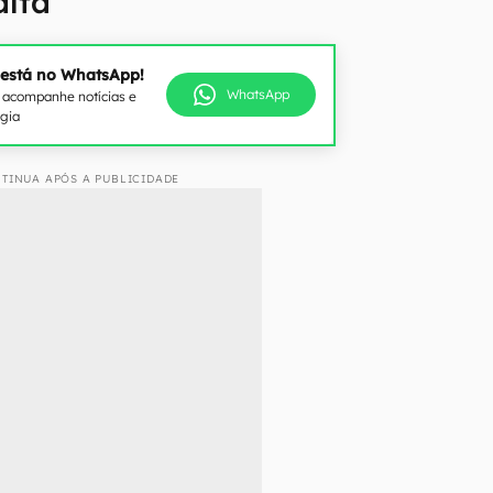
alta
 está no WhatsApp!
WhatsApp
e acompanhe notícias e
ogia
TINUA APÓS A PUBLICIDADE