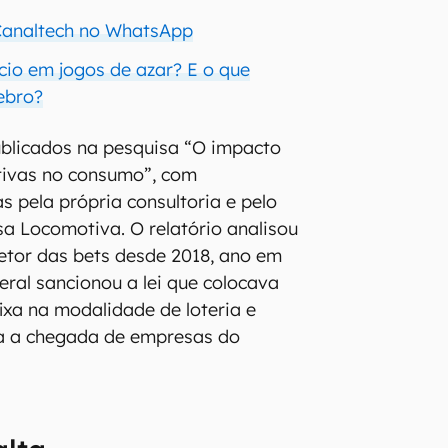
 Canaltech no WhatsApp
cio em jogos de azar? E o que
ebro?
blicados na pesquisa “O impacto
tivas no consumo”, com
s pela própria consultoria e pelo
sa Locomotiva. O relatório analisou
etor das bets desde 2018, ano em
ral sancionou a lei que colocava
ixa na modalidade de loteria e
ra a chegada de empresas do