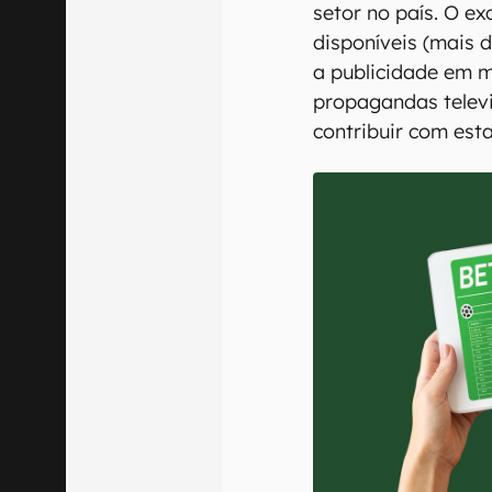
setor no país. O e
disponíveis (mais 
a publicidade em m
propagandas telev
contribuir com est