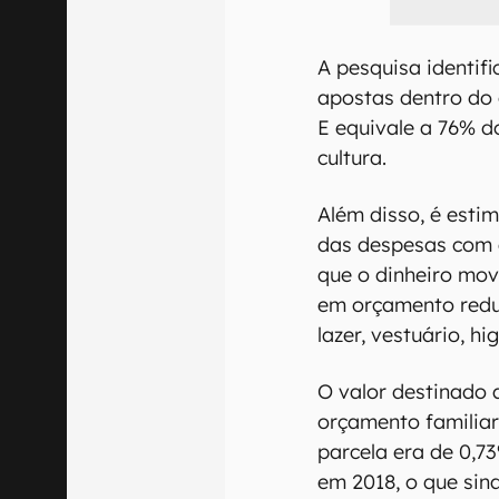
A pesquisa identifi
apostas dentro do 
E equivale a 76% d
cultura.
Além disso, é esti
das despesas com 
que o dinheiro mo
em orçamento reduz
lazer, vestuário, hi
O valor destinado 
orçamento familiar
parcela era de 0,7
em 2018, o que sin