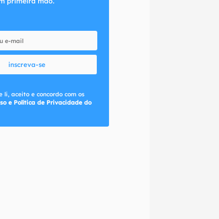
m primeira mão.
inscreva-se
 li, aceito e concordo com os
so e Política de Privacidade do