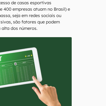
xcesso de casas esportivas
de 400 empresas atuam no Brasil) e
assa, seja em redes sociais ou
isivas, são fatores que podem
a alta dos números.