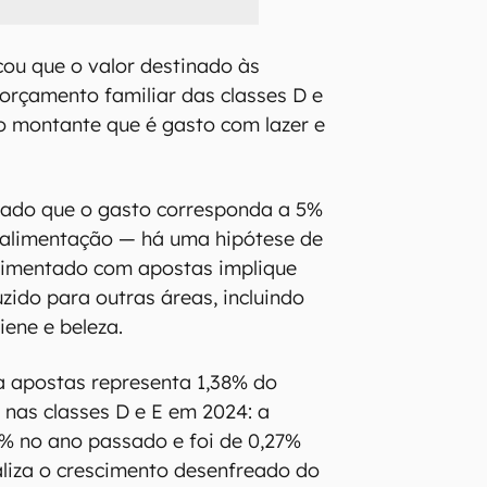
cou que o valor destinado às
orçamento familiar das classes D e
o montante que é gasto com lazer e
mado que o gasto corresponda a 5%
alimentação — há uma hipótese de
vimentado com apostas implique
ido para outras áreas, incluindo
giene e beleza.
a apostas representa 1,38% do
 nas classes D e E em 2024: a
3% no ano passado e foi de 0,27%
aliza o crescimento desenfreado do