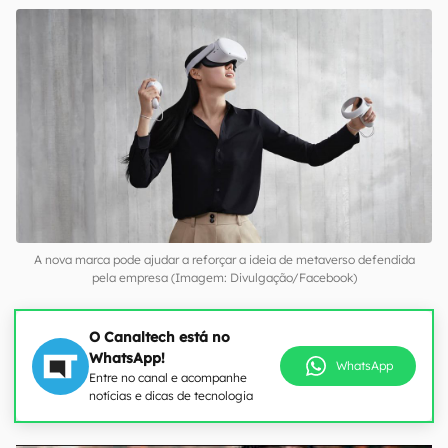
A nova marca pode ajudar a reforçar a ideia de metaverso defendida
pela empresa (Imagem: Divulgação/Facebook)
O Canaltech está no
WhatsApp!
WhatsApp
Entre no canal e acompanhe
notícias e dicas de tecnologia