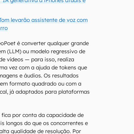
r IA generativa a iPhones atuais e
Tom levarão assistente de voz com
arro
oPoet é converter qualquer grande
em (LLM) ou modelo regressivo de
e vídeos — para isso, realiza
uma vez com a ajuda de tokens que
imagens e áudios. Os resultados
 em formato quadrado ou com a
ical, já adaptados para plataformas
 fica por conta da capacidade de
is longos do que os concorrentes e
lta qualidade de resolução. Por