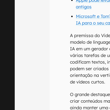
Apple pode leva
antigos
Microsoft e Tom
IA para o seu c
A premissa do Vide
modelo de linguag
IA em um gerador d
várias tarefas de 
codificam textos, 
podem ser criados
orientação na vert
de vídeos curtos.
O grande destaque
criar conteúdos ma
ainda manter uma a