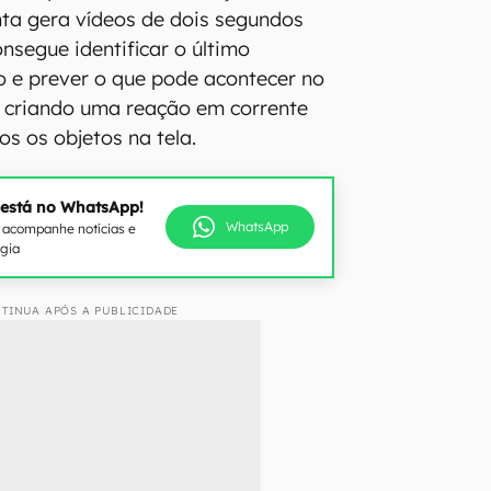
ta gera vídeos de dois segundos
nsegue identificar o último
 e prever o que pode acontecer no
 criando uma reação em corrente
os os objetos na tela.
 está no WhatsApp!
WhatsApp
e acompanhe notícias e
ogia
TINUA APÓS A PUBLICIDADE