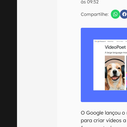
às 09:52
E-mail
Compartilhe:
Confirmo que 
O Google lançou o
para criar vídeos a