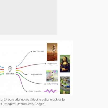
r IA para criar novos vídeos e editar arquivos já
tes (Imagem: Reprodução/Google)