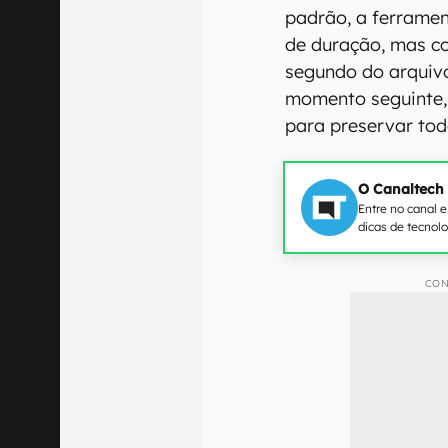
padrão, a ferramen
de duração, mas co
segundo do arquivo
momento seguinte,
para preservar tod
O Canaltech
Entre no canal 
dicas de tecnol
CON