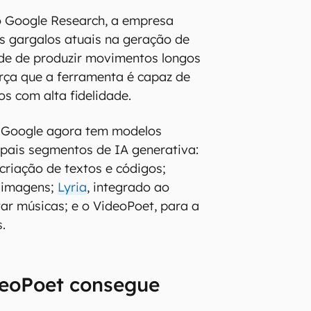
o Google Research, a empresa
s gargalos atuais na geração de
ade de produzir movimentos longos
orça que a ferramenta é capaz de
s com alta fidelidade.
 Google agora tem modelos
ipais segmentos de IA generativa:
 criação de textos e códigos;
r imagens;
Lyria
, integrado ao
r músicas; e o VideoPoet, para a
.
deoPoet consegue