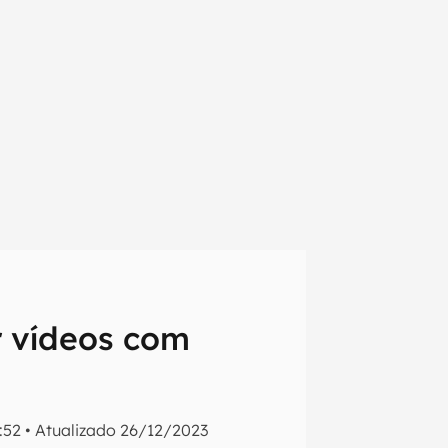
r vídeos com
em primeira
:52
•
Atualizado
26/12/2023