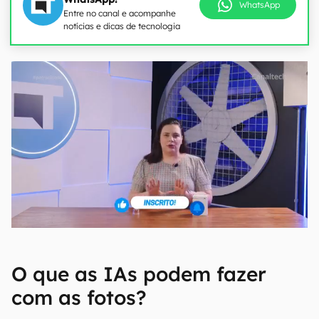
WhatsApp
Entre no canal e acompanhe
notícias e dicas de tecnologia
O que as IAs podem fazer
com as fotos?