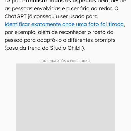
IA pode
analisar todos os aspectos
dela, desde
as pessoas envolvidas e o cenário ao redor. O
ChatGPT já conseguiu ser usado para
identificar exatamente onde uma foto foi tirada
,
por exemplo, além de reconhecer o rosto da
pessoa para adaptá-lo a diferentes prompts
(caso da trend do Studio Ghibli).
CONTINUA APÓS A PUBLICIDADE