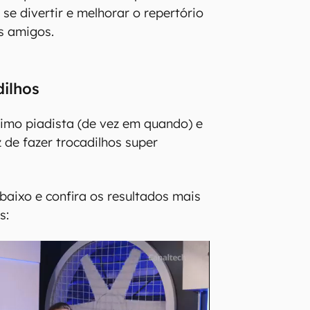
se divertir e melhorar o repertório
s amigos.
dilhos
imo piadista (de vez em quando) e
de fazer trocadilhos super
baixo e confira os resultados mais
s: