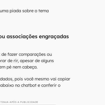
 uma piada sobre o tema
u associações engraçadas
 de fazer comparações ou
ar de rir, apesar de alguns
sem pé nem cabeça.
 dados, pois você mesmo vai copiar
 abaixo no chatbot e conferir o
TINUA APÓS A PUBLICIDADE