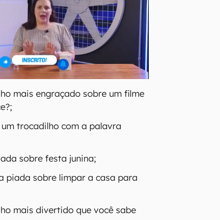
ilho mais engraçado sobre um filme
e?;
 um trocadilho com a palavra
ada sobre festa junina;
 piada sobre limpar a casa para
ilho mais divertido que você sabe