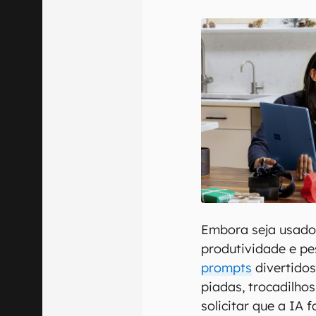
E-mail
Confirmo que 
Embora seja usado
produtividade e pe
prompts
divertido
piadas, trocadilho
solicitar que a IA