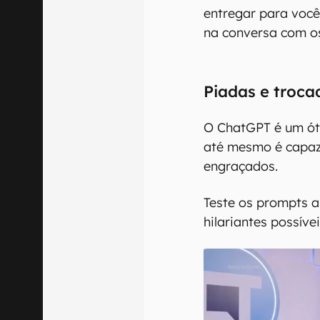
entregar para você 
na conversa com o
Piadas e troca
O ChatGPT é um ót
até mesmo é capaz 
engraçados.
Teste os prompts a
hilariantes possívei