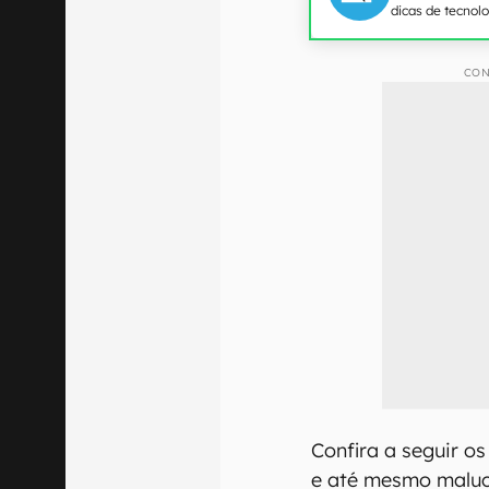
dicas de tecnol
CON
Confira a seguir os
e até mesmo maluc