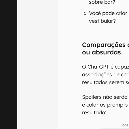
sobre bar?
Você pode criar
vestibular?
Comparações o
ou absurdas
O ChatGPT é capaz
associações de chor
resultados serem 
Spoilers não serão
e colar os prompts
resultado:
CON