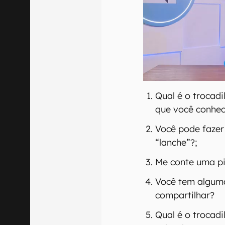
Qual é o trocad
que você conhec
Você pode fazer
“lanche”?;
Me conte uma pi
Você tem alguma
compartilhar?
Qual é o trocad