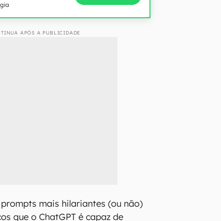
ogia
TINUA APÓS A PUBLICIDADE
 prompts mais hilariantes (ou não)
os que o ChatGPT é capaz de