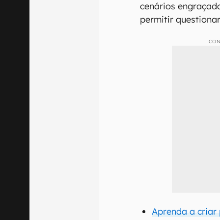
cenários engraçado
permitir questionar
CON
Aprenda a criar