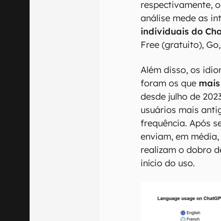
respectivamente, o 
análise mede as in
individuais do Ch
Free (gratuito), Go,
Além disso, os idi
foram os que
mais
desde julho de 202
usuários mais ant
frequência. Após s
enviam, em média,
realizam o dobro d
início do uso.