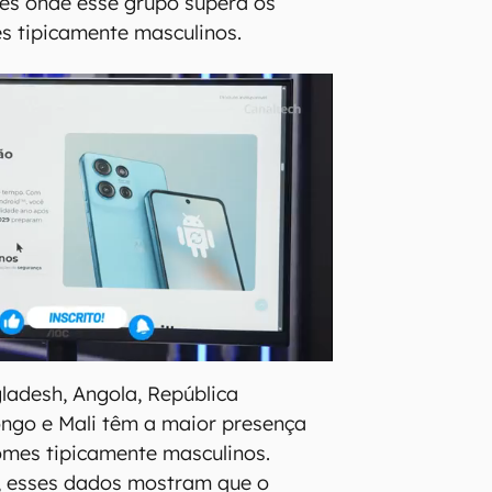
ses onde esse grupo supera os
s tipicamente masculinos.
ladesh, Angola, República
ngo e Mali têm a maior presença
omes tipicamente masculinos.
 esses dados mostram que o