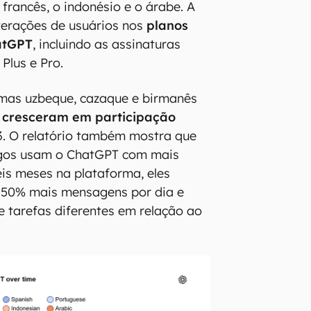
francês, o indonésio e o árabe. A
terações de usuários nos
planos
atGPT
, incluindo as assinaturas
 Plus e Pro.
omas uzbeque, cazaque e birmanês
 cresceram em participação
3. O relatório também mostra que
igos usam o ChatGPT com mais
eis meses na plataforma, eles
 50% mais mensagens por dia e
e tarefas diferentes em relação ao