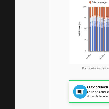
Português é o terc
O Canaltech
Entre no canal 
dicas de tecnol