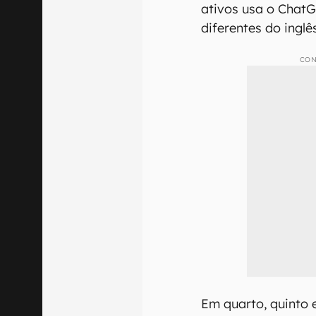
ativos usa o Chat
diferentes do inglê
CON
Em quarto, quinto 