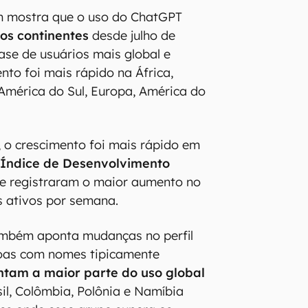
m mostra que o uso do ChatGPT
os continentes
desde julho de
ase de usuários mais global e
nto foi mais rápido na África,
 América do Sul, Europa, América do
 o crescimento foi mais rápido em
Índice de Desenvolvimento
ue registraram o maior aumento no
s ativos por semana.
mbém aponta mudanças no perfil
soas com nomes tipicamente
ntam a maior parte do uso global
il, Colômbia, Polônia e Namíbia