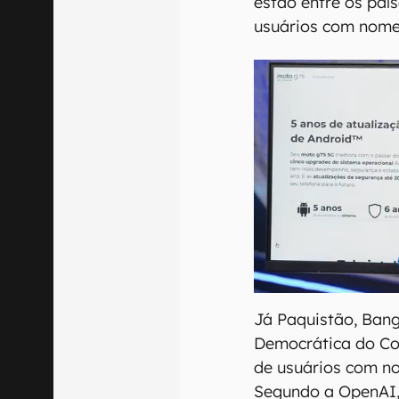
estão entre os paí
usuários com nome
Já Paquistão, Bang
Democrática do Co
de usuários com n
Segundo a OpenAI,