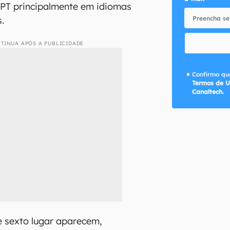
GPT principalmente em idiomas
s.
TINUA APÓS A PUBLICIDADE
Confirmo que
Termos de U
Canaltech.
e sexto lugar aparecem,