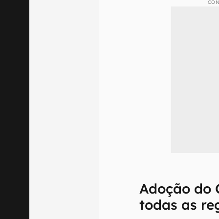
CON
Adoção do 
todas as re