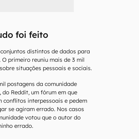
do foi feito
 conjuntos distintos de dados para
 O primeiro reuniu mais de 3 mil
sobre situações pessoais e sociais.
mil postagens da comunidade
, do Reddit, um fórum em que
 conflitos interpessoais e pedem
lgar se agiram errado. Nos casos
munidade votou que o autor do
inho errado.