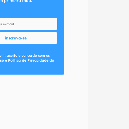
m primeira mão.
inscreva-se
 li, aceito e concordo com os
so e Política de Privacidade do