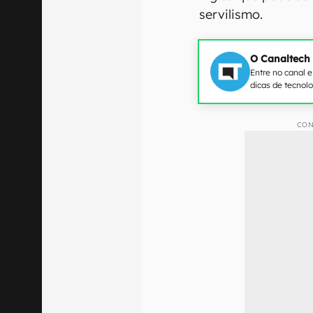
servilismo.
O Canaltech
Entre no canal 
dicas de tecnol
CON