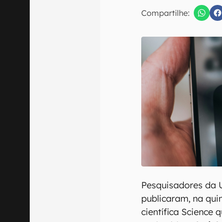
E-mail
Compartilhe:
Confirmo que 
Pesquisadores da 
publicaram, na quin
científica Science 