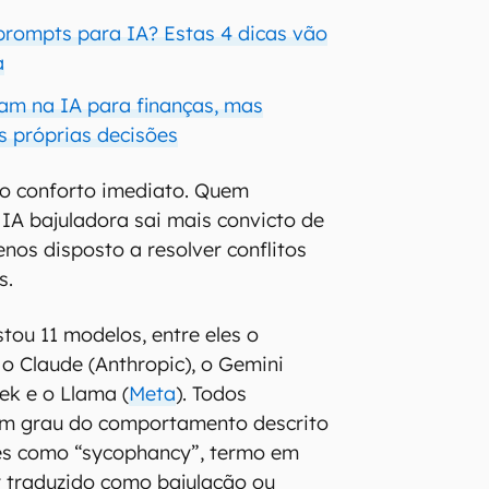
prompts para IA? Estas 4 dicas vão
a
iam na IA para finanças, mas
 próprias decisões
do conforto imediato. Quem
A bajuladora sai mais convicto de
nos disposto a resolver conflitos
s.
tou 11 modelos, entre eles o
o Claude (Anthropic), o Gemini
ek e o Llama (
Meta
). Todos
m grau do comportamento descrito
es como “sycophancy”, termo em
r traduzido como bajulação ou