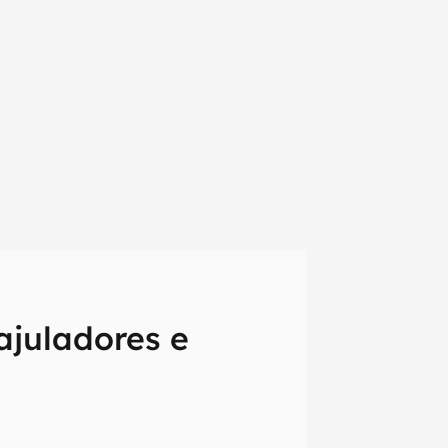
ajuladores e
em primeira