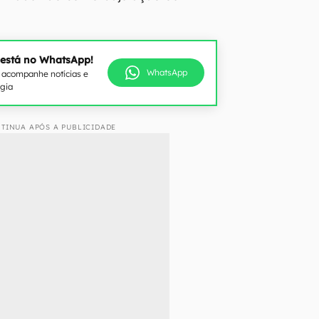
 está no WhatsApp!
WhatsApp
e acompanhe notícias e
ogia
TINUA APÓS A PUBLICIDADE