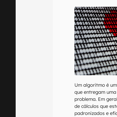
E-mail
Confirmo que 
Um algoritmo é um
que entregam uma 
problema. Em geral
de cálculos que es
padronizados e ef