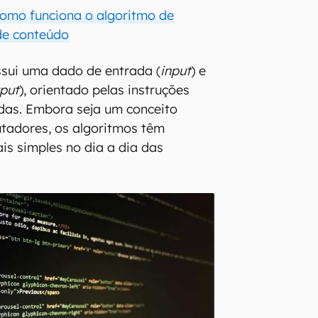
 como funciona o algoritmo de
e conteúdo
ssui uma dado de entrada (
input
) e
put
), orientado pelas instruções
das. Embora seja um conceito
tadores, os algoritmos têm
is simples no dia a dia das