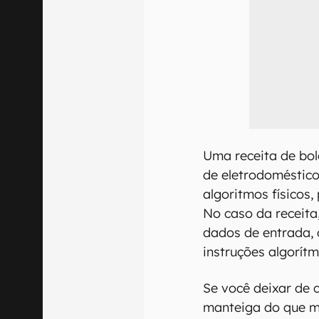
Uma receita de bol
de eletrodoméstic
algoritmos físicos
No caso da receita
dados de entrada, 
instruções algorítm
Se você deixar de 
manteiga do que ma