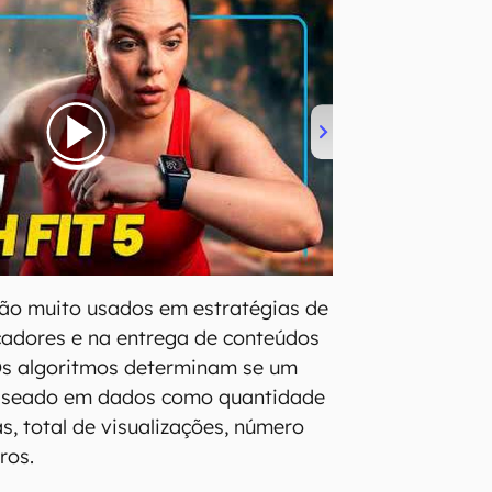
ão muito usados em estratégias de
cadores e na entrega de conteúdos
 Os algoritmos determinam se um
baseado em dados como quantidade
s, total de visualizações, número
ros.