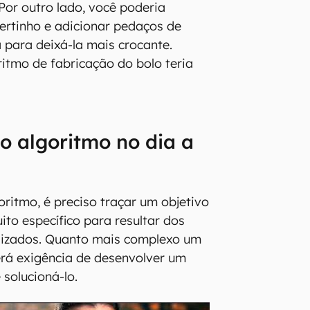
Por outro lado, você poderia
certinho e adicionar pedaços de
para deixá-la mais crocante.
ritmo de fabricação do bolo teria
o algoritmo no dia a
oritmo, é preciso traçar um objetivo
ito específico para resultar dos
lizados. Quanto mais complexo um
rá exigência de desenvolver um
 solucioná-lo.