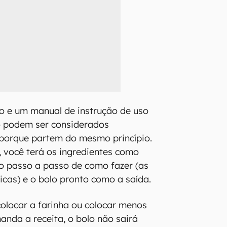
o e um manual de instrução de uso
o podem ser considerados
, porque partem do mesmo princípio.
, você terá os ingredientes como
o passo a passo de como fazer (as
icas) e o bolo pronto como a saída.
colocar a farinha ou colocar menos
nda a receita, o bolo não sairá