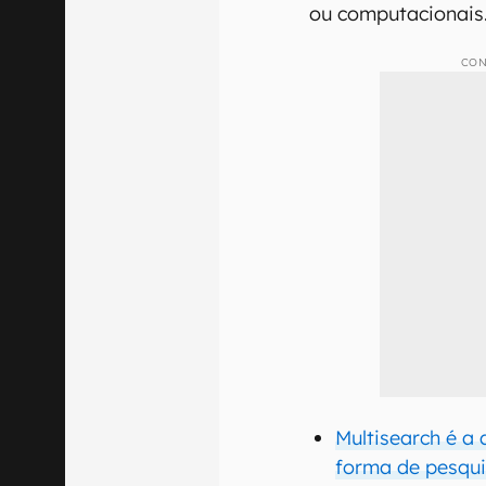
ou computacionais
CON
Multisearch é a
forma de pesqui