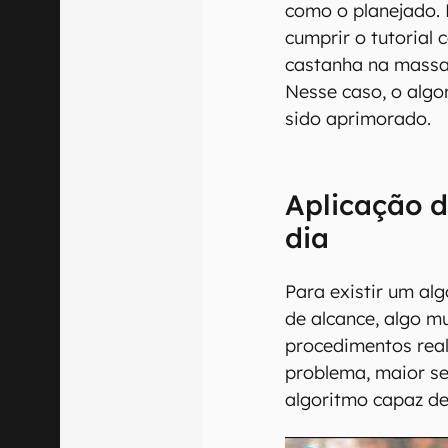
como o planejado. 
cumprir o tutorial 
castanha na massa 
Nesse caso, o algo
sido aprimorado.
Aplicação d
dia
Para existir um alg
de alcance, algo mu
procedimentos rea
problema, maior se
algoritmo capaz de