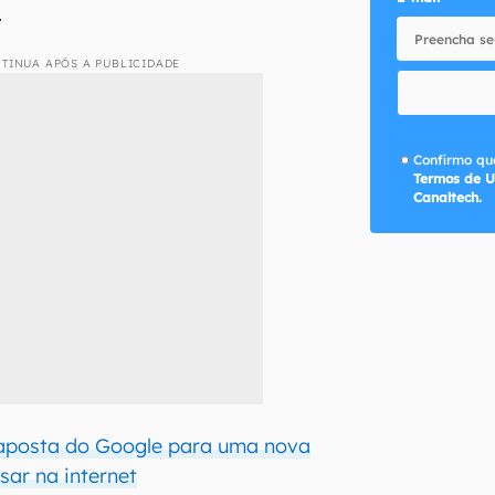
.
TINUA APÓS A PUBLICIDADE
Confirmo que
Termos de U
Canaltech.
 aposta do Google para uma nova
sar na internet