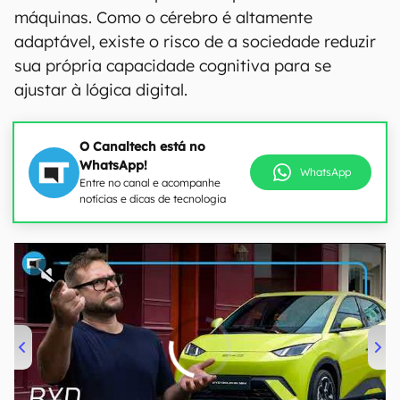
máquinas. Como o cérebro é altamente
adaptável, existe o risco de a sociedade reduzir
sua própria capacidade cognitiva para se
ajustar à lógica digital.
O Canaltech está no
WhatsApp!
WhatsApp
Entre no canal e acompanhe
notícias e dicas de tecnologia