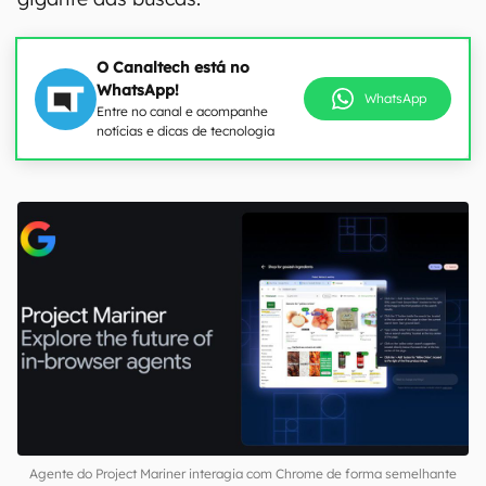
O Canaltech está no
WhatsApp!
WhatsApp
Entre no canal e acompanhe
notícias e dicas de tecnologia
Agente do Project Mariner interagia com Chrome de forma semelhante