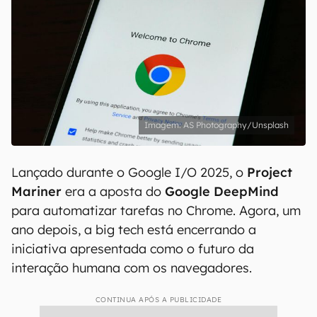
AS Photography/Unsplash
Lançado durante o Google I/O 2025, o
Project
Mariner
era a aposta do
Google DeepMind
para automatizar tarefas no Chrome. Agora, um
ano depois, a big tech está encerrando a
iniciativa apresentada como o futuro da
interação humana com os navegadores.
CONTINUA APÓS A PUBLICIDADE