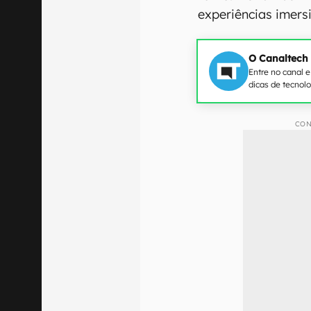
experiências imersi
O Canaltech
Entre no canal 
dicas de tecnol
CON