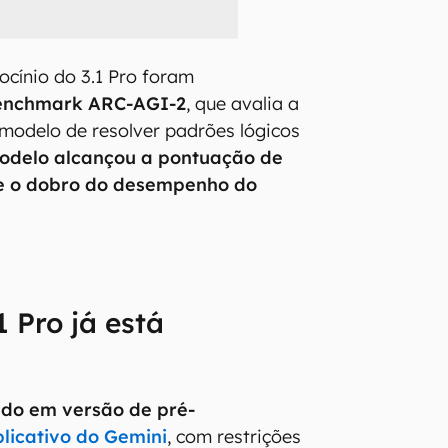
ocínio do 3.1 Pro foram
enchmark ARC-AGI-2
, que avalia a
modelo de resolver padrões lógicos
odelo alcançou a pontuação de
ue o dobro do desempenho do
1 Pro já está
rado em versão de pré-
licativo do Gemini
, com restrições