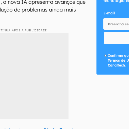
tecnologia e
, a nova IA apresenta avanços que
olução de problemas ainda mais
E-mail
TINUA APÓS A PUBLICIDADE
Confirmo que
Termos de U
Canaltech.