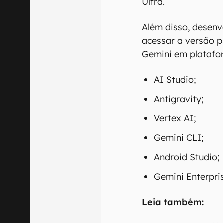
Ultra.
Além disso, desen
acessar a versão p
Gemini em platafo
AI Studio;
Antigravity;
Vertex AI;
Gemini CLI;
Android Studio;
Gemini Enterpri
Leia também: