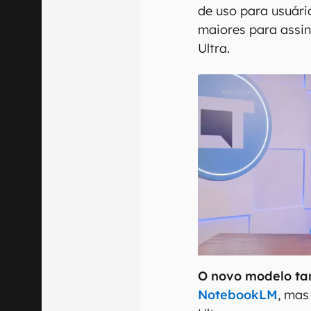
de uso para usuár
maiores para assin
Ultra.
O novo modelo ta
NotebookLM
, mas