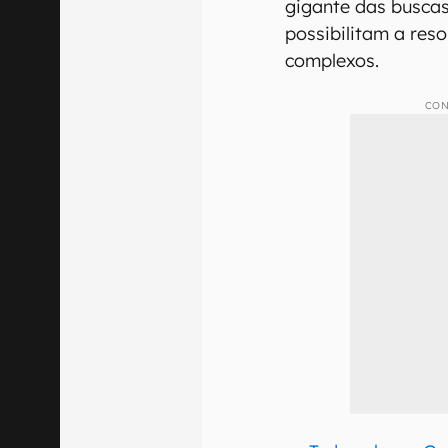
gigante das buscas
possibilitam a res
complexos.
CON