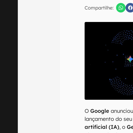
Compartilhe:
Confirmo que 
O
Google
anunciou,
lançamento do seu
artificial (IA)
, o
Ge