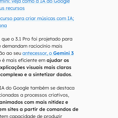
mini: veja como a IA do Google
us recursos
curso para criar músicas com IA;
ona
 que o 3.1 Pro foi projetado para
ue demandam raciocínio mais
ção ao seu
antecessor, o
Gemini 3
o é mais eficiente em
ajudar os
explicações visuais mais claras
complexo e a sintetizar dados
.
IA do Google também se destaca
cionadas a processos criativos,
animados com mais nitidez e
em sites a partir de comandos de
 tem capacidade de produzir