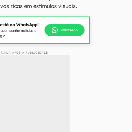
vas ricas em estímulos visuais.
 está no WhatsApp!
WhatsApp
e acompanhe notícias e
ogia
TINUA APÓS A PUBLICIDADE