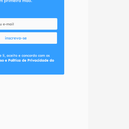
m primeira mão.
inscreva-se
 li, aceito e concordo com os
so e Política de Privacidade do