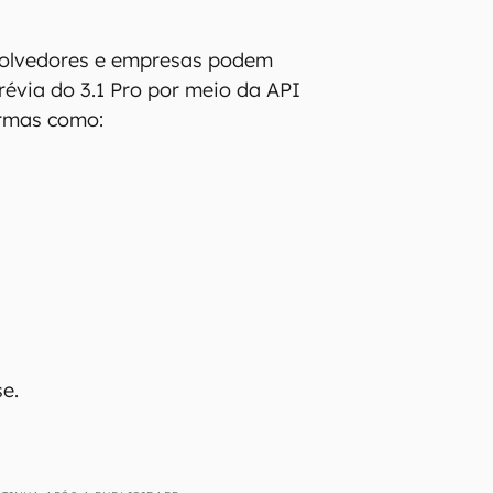
volvedores e empresas podem
révia do 3.1 Pro por meio da API
rmas como:
se.