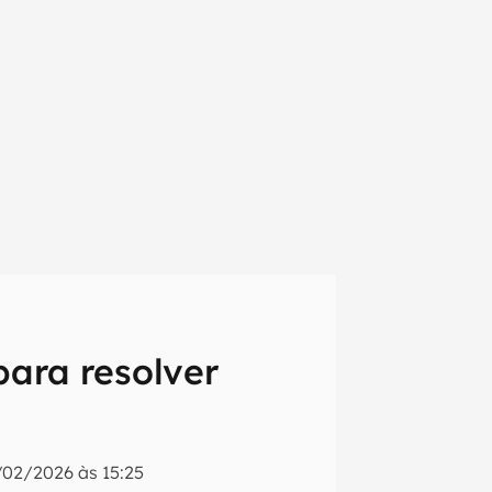
para resolver
em primeira
/02/2026 às 15:25