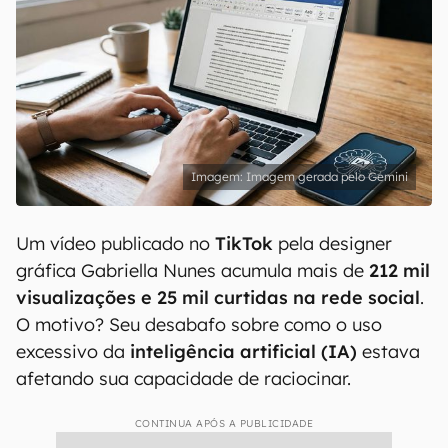
Imagem gerada pelo Gemini
Um vídeo publicado no
TikTok
pela designer
gráfica Gabriella Nunes acumula mais de
212 mil
visualizações e 25 mil curtidas na rede social
.
O motivo? Seu desabafo sobre como o uso
excessivo da
inteligência artificial (IA)
estava
afetando sua capacidade de raciocinar.
CONTINUA APÓS A PUBLICIDADE