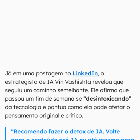
Já em uma postagem no
LinkedIn
, o
estrategista de IA Vin Vashishta revelou que
seguiu um caminho semelhante. Ele afirma que
passou um fim de semana se
“desintoxicando”
da tecnologia e pontua como ela pode afetar o
pensamento original e crítico.
“Recomendo fazer o detox de IA. Volte
para o conteúdo pré-IA ou até mesmo para