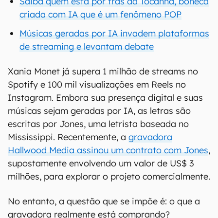
Saiba quem está por trás da Tocanna, boneca
criada com IA que é um fenômeno POP
Músicas geradas por IA invadem plataformas
de streaming e levantam debate
Xania Monet já supera 1 milhão de streams no
Spotify e 100 mil visualizações em Reels no
Instagram. Embora sua presença digital e suas
músicas sejam geradas por IA, as letras são
escritas por Jones, uma letrista baseada no
Mississippi. Recentemente, a
gravadora
Hallwood Media assinou um contrato com Jones
,
supostamente envolvendo um valor de US$ 3
milhões, para explorar o projeto comercialmente.
No entanto, a questão que se impõe é: o que a
gravadora realmente está comprando?