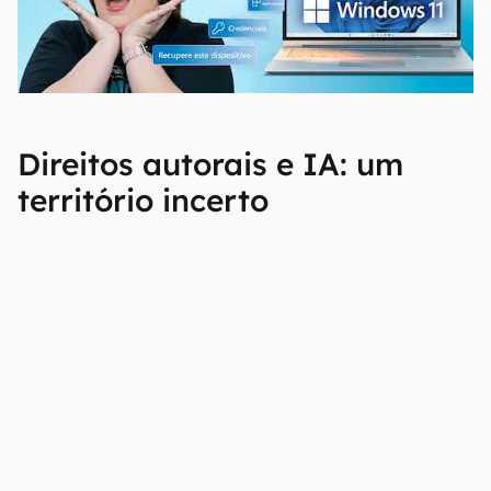
00:00
/
04:52
Direitos autorais e IA: um
território incerto