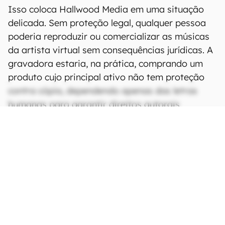
Isso coloca Hallwood Media em uma situação
delicada. Sem proteção legal, qualquer pessoa
poderia reproduzir ou comercializar as músicas
da artista virtual sem consequências jurídicas. A
gravadora estaria, na prática, comprando um
produto cujo principal ativo não tem proteção
contra cópia, dependendo apenas das letras
humanas para garantir direitos autorais.
CONTINUA APÓS A PUBLICIDADE