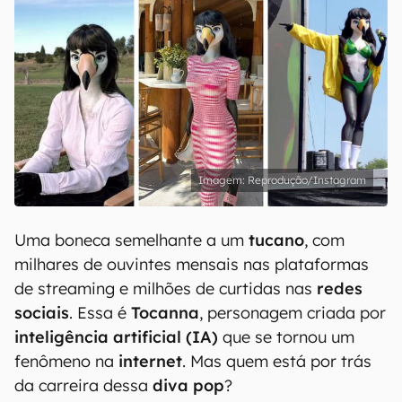
Reprodução/Instagram
Uma boneca semelhante a um
tucano
, com
milhares de ouvintes mensais nas plataformas
de streaming e milhões de curtidas nas
redes
sociais
. Essa é
Tocanna
, personagem criada por
inteligência artificial (IA)
que se tornou um
fenômeno na
internet
. Mas quem está por trás
da carreira dessa
diva pop
?