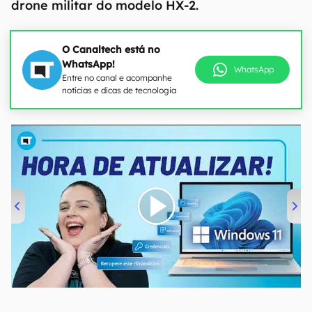
drone militar do modelo HX-2.
O Canaltech está no
WhatsApp!
WhatsApp
Entre no canal e acompanhe
notícias e dicas de tecnologia
00:00
/
04:52