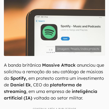
Pexels/indra projects
A banda britânica
Massive
Attack
anunciou que
solicitou a remoção do seu catálogo de músicas
do
Spotify,
em protesto contra um investimento
de
Daniel Ek
, CEO da
plataforma de
streaming
, em uma empresa de
inteligência
artificial (IA)
voltada ao setor militar.
CONTINUA APÓS A PUBLICIDADE