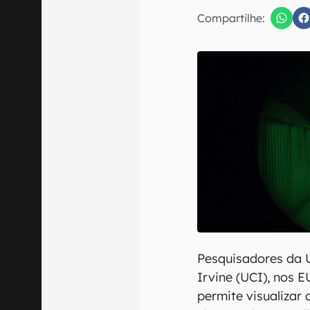
E-mail
Compartilhe:
Confirmo que 
Pesquisadores da U
Irvine (UCI), nos 
permite visualizar 