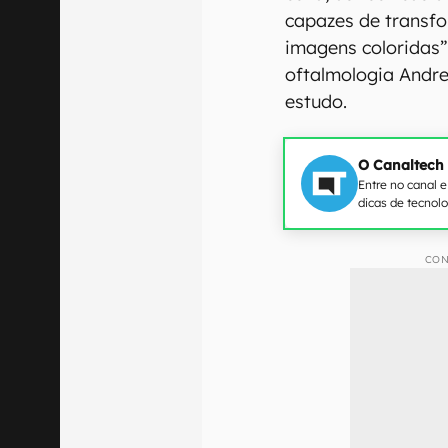
capazes de transfo
imagens coloridas”
oftalmologia Andre
estudo.
O Canaltech
Entre no canal 
dicas de tecnol
CON