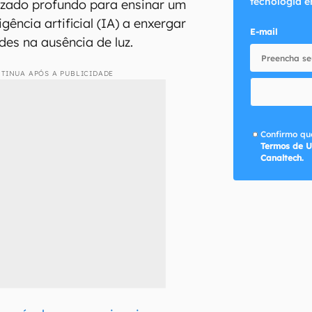
tecnologia e
izado profundo para ensinar um
igência artificial (IA) a enxergar
E-mail
des na ausência de luz.
TINUA APÓS A PUBLICIDADE
Confirmo que
Termos de U
Canaltech.