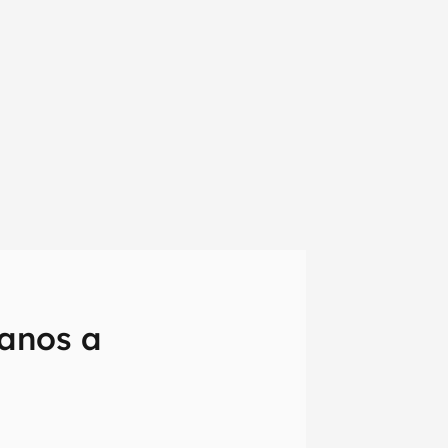
anos a
em primeira