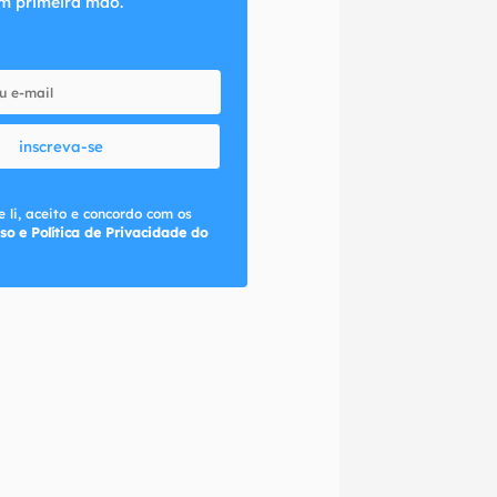
m primeira mão.
inscreva-se
 li, aceito e concordo com os
so e Política de Privacidade do