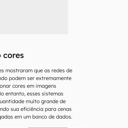
 cores
res mostraram que as redes de
undo podem ser extremamente
ionar cores em imagens
o entanto, esses sistemas
uantidade muito grande de
ando sua eficiência para cenas
gadas em um banco de dados.