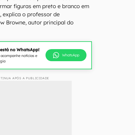
rmar figuras em preto e branco em
, explica o professor de
w Browne, autor principal do
 está no WhatsApp!
WhatsApp
e acompanhe notícias e
ogia
TINUA APÓS A PUBLICIDADE