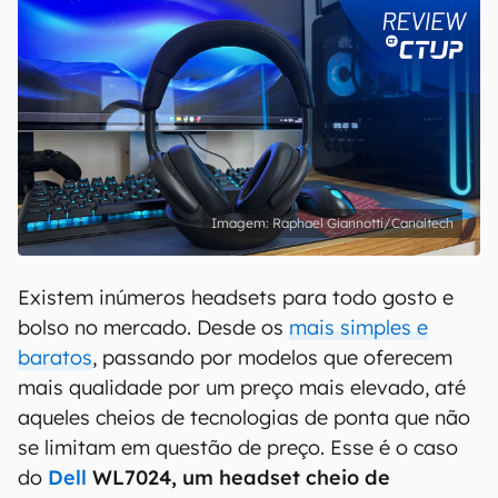
Raphael Giannotti/Canaltech
Existem inúmeros headsets para todo gosto e
bolso no mercado. Desde os
mais simples e
baratos
, passando por modelos que oferecem
mais qualidade por um preço mais elevado, até
aqueles cheios de tecnologias de ponta que não
se limitam em questão de preço. Esse é o caso
do
Dell
WL7024, um headset cheio de