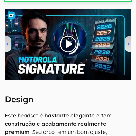
00:00
/
20:46
Design
Este headset é
bastante elegante e tem
construção e acabamento realmente
premium
. Seu arco tem um bom ajuste,