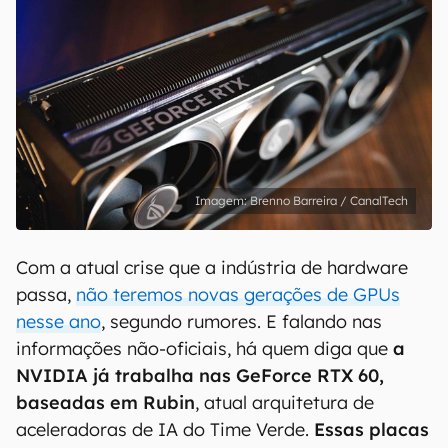
Brenno Barreira / CanalTech
Com a atual crise que a indústria de hardware
passa,
não teremos novas gerações de GPUs
nesse ano
, segundo rumores. E falando nas
informações não-oficiais, há quem diga que
a
NVIDIA já trabalha nas GeForce RTX 60,
baseadas em Rubin
, atual arquitetura de
aceleradoras de IA do Time Verde.
Essas placas