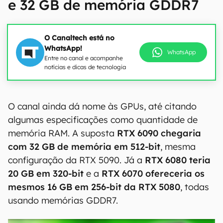
e 32 GB de memória GDDR7
O Canaltech está no
WhatsApp!
WhatsApp
Entre no canal e acompanhe
notícias e dicas de tecnologia
O canal ainda dá nome às GPUs, até citando
algumas especificações como quantidade de
memória RAM. A suposta
RTX 6090 chegaria
com 32 GB de memória em 512-bit
, mesma
configuração da RTX 5090. Já a
RTX 6080 teria
20 GB em 320-bit
e a
RTX 6070 ofereceria os
mesmos 16 GB em 256-bit da RTX 5080
, todas
usando memórias GDDR7.