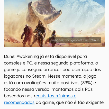
Divulgação/Level Infinite
Dune: Awakening já está disponível para
consoles e PC, e nessa segunda plataforma, o
game já conseguiu arrancar boa aceitação dos
jogadores no Steam. Nesse momento, o jogo
está com avaliações muito positivas (89%) e
focando nessa versão, montamos dois PCs
baseados nos r
equisitos mínimos e
recomendados
do game, que não é tão exigente.