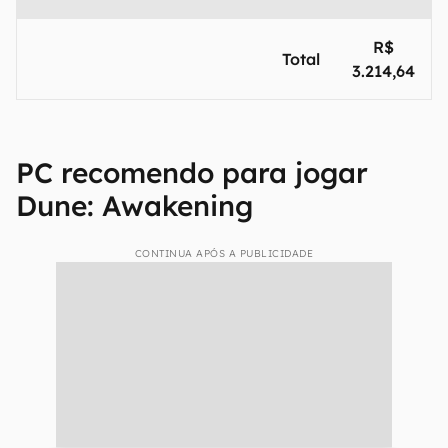
R$
Total
3.214,64
PC recomendo para jogar
Dune: Awakening
CONTINUA APÓS A PUBLICIDADE