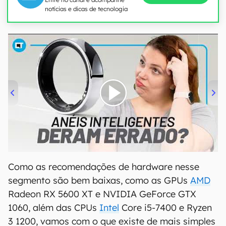
notícias e dicas de tecnologia
00:00
/
21:11
Como as recomendações de hardware nesse
segmento são bem baixas, como as GPUs
AMD
Radeon RX 5600 XT e NVIDIA GeForce GTX
1060, além das CPUs
Intel
Core i5-7400 e Ryzen
3 1200, vamos com o que existe de mais simples