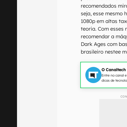
recomendados mira
seja, esse mesmo h
1080p em altas ta
teoria. Com esses 
recomendar a máqu
Dark Ages com bas
brasileiro nestee 
O Canaltech
Entre no canal 
dicas de tecnol
CON