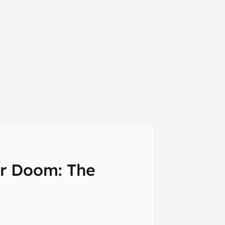
r Doom: The
em primeira