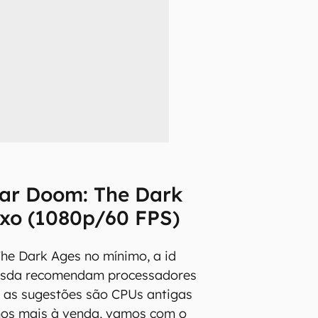
gar Doom: The Dark
ixo (1080p/60 FPS)
he Dark Ages no mínimo, a id
esda recomendam processadores
o as sugestões são CPUs antigas
os mais à venda, vamos com o