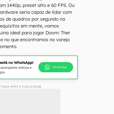
m 1440p, preset alto e 60 FPS. Ou
ardware seria capaz de lidar com
xas de quadros por segundo na
requisitos em mente, vamos
ina ideal para jogar Doom: Ther
e no que encontramos no varejo
momento.
 está no WhatsApp!
WhatsApp
e acompanhe notícias e
ogia
TINUA APÓS A PUBLICIDADE