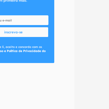
m primeira mão.
inscreva-se
 li, aceito e concordo com os
so e Política de Privacidade do