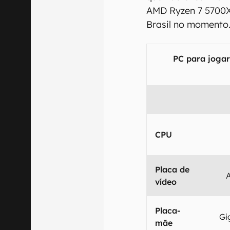
AMD Ryzen 7 5700X
Brasil no momento
PC para joga
CPU
Placa de
vídeo
Placa-
Gi
mãe