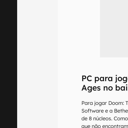
PC para jo
Ages no ba
Para jogar Doom: T
Software e a Beth
de 8 núcleos. Com
que não encontram