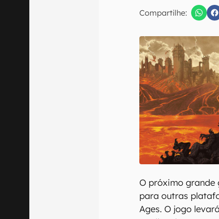
E-mail
Compartilhe:
Confirmo que 
O próximo grande 
para outras plata
Ages. O jogo levar