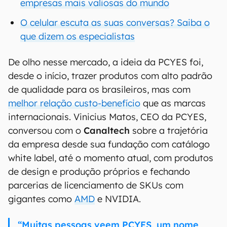
empresas mais valiosas do mundo
O celular escuta as suas conversas? Saiba o
que dizem os especialistas
De olho nesse mercado, a ideia da PCYES foi,
desde o início, trazer produtos com alto padrão
de qualidade para os brasileiros, mas com
melhor relação custo-benefício
que as marcas
internacionais. Vinicius Matos, CEO da PCYES,
conversou com o
Canaltech
sobre a trajetória
da empresa desde sua fundação com catálogo
white label, até o momento atual, com produtos
de design e produção próprios e fechando
parcerias de licenciamento de SKUs com
gigantes como
AMD
e NVIDIA.
“Muitas pessoas veem PCYES, um nome