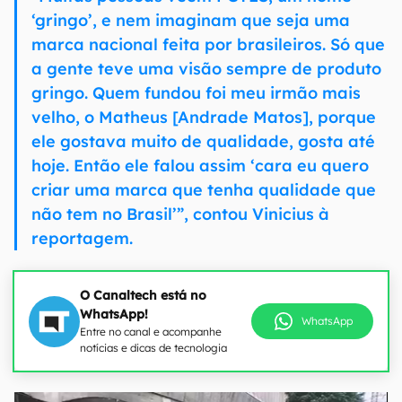
‘gringo’, e nem imaginam que seja uma
marca nacional feita por brasileiros. Só que
a gente teve uma visão sempre de produto
gringo. Quem fundou foi meu irmão mais
velho, o Matheus [Andrade Matos], porque
ele gostava muito de qualidade, gosta até
hoje. Então ele falou assim ‘cara eu quero
criar uma marca que tenha qualidade que
não tem no Brasil’”, contou Vinicius à
reportagem.
O Canaltech está no
WhatsApp!
WhatsApp
Entre no canal e acompanhe
notícias e dicas de tecnologia