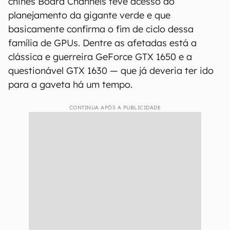
chinês Board Channels teve acesso ao
planejamento da gigante verde e que
basicamente confirma o fim de ciclo dessa
família de GPUs. Dentre as afetadas está a
clássica e guerreira GeForce GTX 1650 e a
questionável GTX 1630 — que já deveria ter ido
para a gaveta há um tempo.
CONTINUA APÓS A PUBLICIDADE