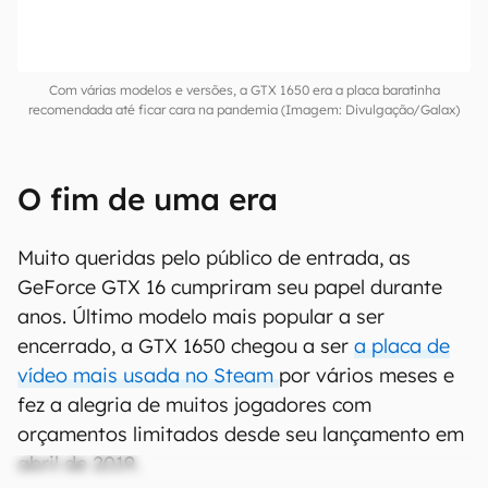
Com várias modelos e versões, a GTX 1650 era a placa baratinha
recomendada até ficar cara na pandemia (Imagem: Divulgação/Galax)
O fim de uma era
Muito queridas pelo público de entrada, as
GeForce GTX 16 cumpriram seu papel durante
anos. Último modelo mais popular a ser
encerrado, a GTX 1650 chegou a ser
a placa de
vídeo mais usada no Steam
por vários meses e
fez a alegria de muitos jogadores com
orçamentos limitados desde seu lançamento em
abril de 2019.