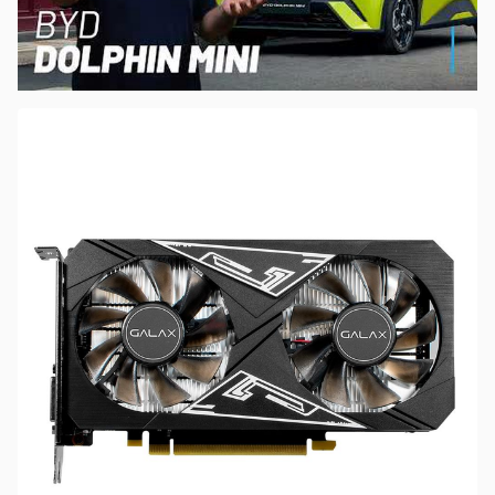
00:00
/
04:07