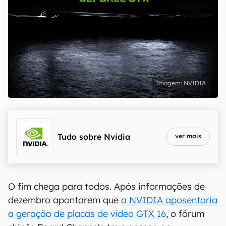
NVIDIA
Tudo sobre
Nvidia
ver mais
O fim chega para todos. Após informações de
dezembro apontarem que
a NVIDIA aposentaria
a geração de placas de vídeo GTX 16
, o fórum