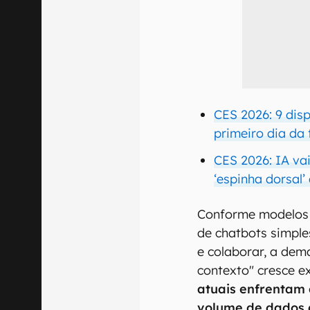
CES 2026: 9 dis
primeiro dia da 
CES 2026: IA vai
‘espinha dorsal’
Conforme modelos d
de chatbots simple
e colaborar, a de
contexto" cresce 
atuais enfrentam
volume de dados 