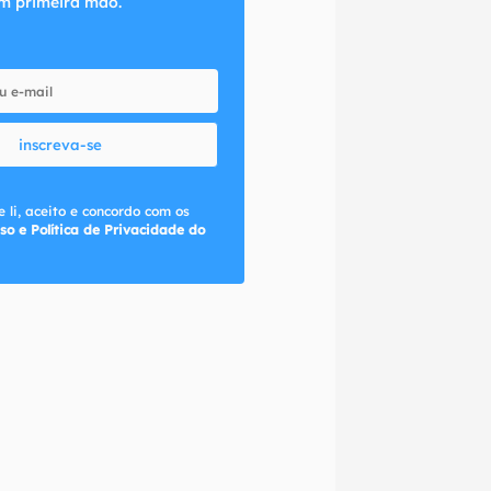
m primeira mão.
inscreva-se
 li, aceito e concordo com os
so e Política de Privacidade do