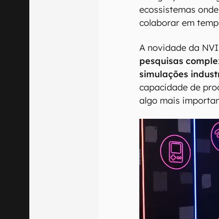
ecossistemas onde
colaborar em tempo
A novidade da NV
pesquisas complex
simulações indust
capacidade de proc
algo mais importan