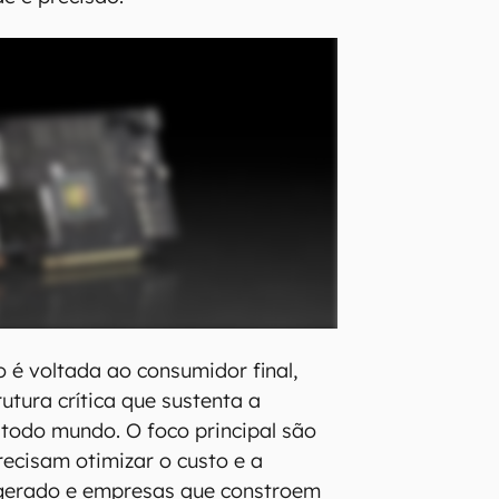
o é voltada ao consumidor final,
utura crítica que sustenta a
todo mundo. O foco principal são
ecisam otimizar o custo e a
 gerado e empresas que constroem