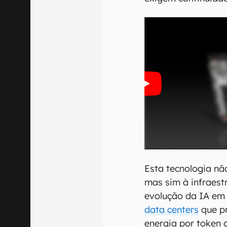
Esta tecnologia nã
mas sim à infraestr
evolução da IA em 
data centers
que pr
energia por token