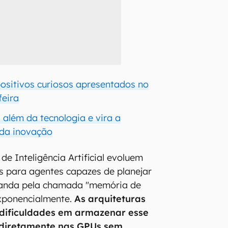
positivos curiosos apresentados no
feira
 além da tecnologia e vira a
 da inovação
e Inteligência Artificial evoluem
s para agentes capazes de planejar
manda pela chamada "memória de
exponencialmente.
As arquiteturas
 dificuldades em armazenar esse
diretamente nas GPUs sem