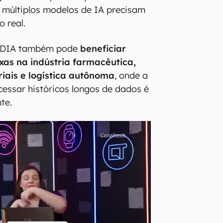
 múltiplos modelos de IA precisam
 real.
IDIA também pode
beneficiar
as na indústria farmacêutica,
riais e logística autônoma
, onde a
essar históricos longos de dados é
te.