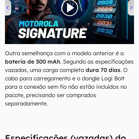
00:00
/
20:46
Outra semelhança com o modelo anterior é a
bateria de 500 mAh
. Segundo as especificações
vazadas, uma carga completa
dura 70 dias
. O
cabo para carregamento e o dongle Logi Bolt
para a conexão sem fio não estão incluídos no
pacote, precisando ser comprados
separadamente.
Especificações (vazadas) do