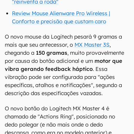
"reinventa a roda"
Review Mouse Alienware Pro Wireless |
Conforto e precisão que custam caro
O novo mouse da Logitech pesará 9 gramas a
mais que seu antecessor, o
MX Master 3S
,
chegando a
150 gramas
, muito provavelmente
por causa do botão adicional e um
motor que
vibra gerando feedback háptico
. Essa
vibração pode ser configurada para "ações
específicas, atalhos e notificações", segundo a
descrição das especificações vazadas.
O novo botão do Logitech MX Master 4 é
chamado de "Actions Ring", posicionado no
dedo polegar (e não mais onde o dedo
descansa, como era no modelo anterior) e