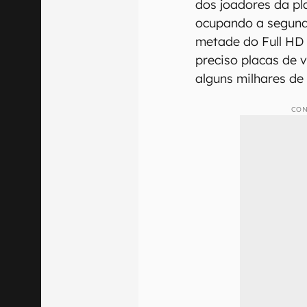
dos joadores da pla
ocupando a segund
metade do Full HD (
preciso placas de 
alguns milhares de 
CON