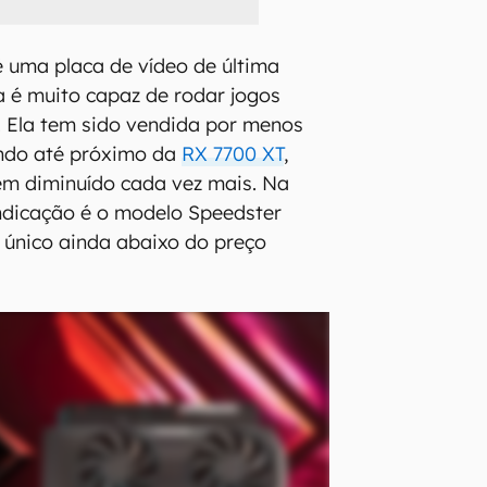
 uma placa de vídeo de última
 é muito capaz de rodar jogos
 Ela tem sido vendida por menos
ando até próximo da
RX 7700 XT
,
em diminuído cada vez mais. Na
ndicação é o modelo Speedster
 único ainda abaixo do preço