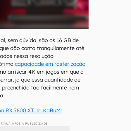
ial, sem dúvida, são os 16 GB de
que dão conta tranquilamente até
sados nessa resolução
 ótima
capacidade em rasterização
.
mo arriscar 4K em jogos em que a
rrar, já que essa quantidade de
 preenchida tão facilmente nem
a.
n RX 7800 XT no KaBuM!
TINUA APÓS A PUBLICIDADE