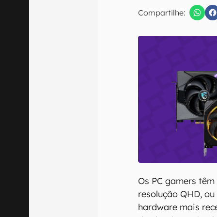
E-mail
Compartilhe:
Confirmo que 
Os PC gamers têm 
resolução QHD, ou 
hardware mais rec