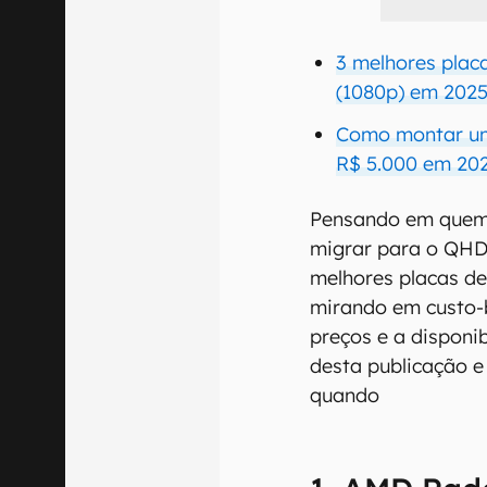
3 melhores plac
(1080p) em 202
Como montar um
R$ 5.000 em 20
Pensando em quem 
migrar para o QHD,
melhores placas d
mirando em custo-b
preços e a disponi
desta publicação 
quando