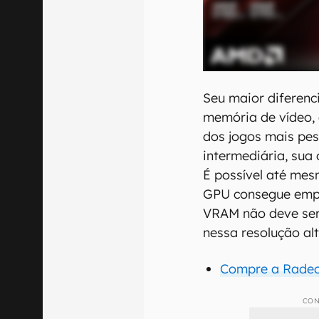
Seu maior diferenc
memória de vídeo, 
dos jogos mais pe
intermediária, sua
É possível até mes
GPU consegue empu
VRAM não deve ser
nessa resolução alt
Compre a Radeo
CON