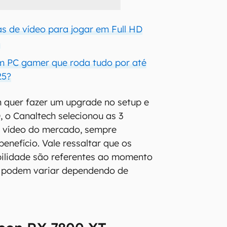
as de vídeo para jogar em Full HD
5
 PC gamer que roda tudo por até
25?
quer fazer um upgrade no setup e
 o Canaltech selecionou as 3
e vídeo do mercado, sempre
enefício. Vale ressaltar que os
bilidade são referentes ao momento
e podem variar dependendo de