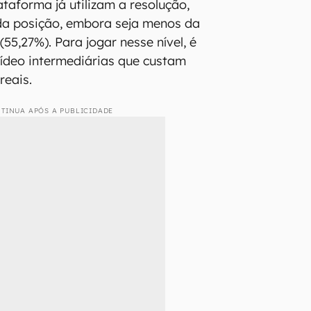
taforma já utilizam a resolução,
a posição, embora seja menos da
55,27%). Para jogar nesse nível, é
vídeo intermediárias que custam
reais.
TINUA APÓS A PUBLICIDADE