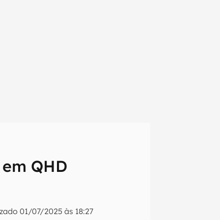
ar em QHD
em primeira
izado
01/07/2025 às 18:27