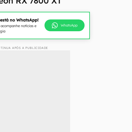
eon RX 7800 XT
 está no WhatsApp!
WhatsApp
e acompanhe notícias e
ogia
TINUA APÓS A PUBLICIDADE