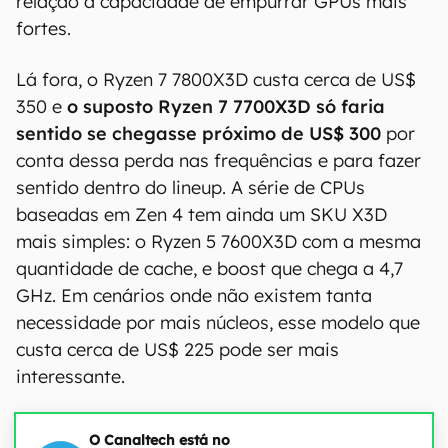
relação à capacidade de empurrar GPUs mais
fortes.
Lá fora, o Ryzen 7 7800X3D custa cerca de US$
350 e
o suposto Ryzen 7 7700X3D só faria
sentido se chegasse próximo de US$ 300
por
conta dessa perda nas frequências e para fazer
sentido dentro do lineup. A série de CPUs
baseadas em Zen 4 tem ainda um SKU X3D
mais simples: o Ryzen 5 7600X3D com a mesma
quantidade de cache, e boost que chega a 4,7
GHz. Em cenários onde não existem tanta
necessidade por mais núcleos, esse modelo que
custa cerca de US$ 225 pode ser mais
interessante.
O Canaltech está no