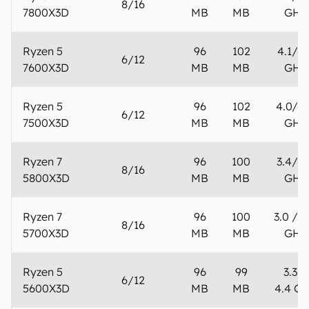
8/16
9800X3D
MB
MB
GHz
Ryzen 9
128
144
4.2/5.
16/32
7950X3D
MB
MB
GHz
Ryzen 9
128
140
4. /5.
12/24
7900X3D
MB
MB
GHz
Ryzen 7
96
104
4.2/5.
8/16
7800X3D
MB
MB
GHz
Ryzen 5
96
102
4.1/4.
6/12
7600X3D
MB
MB
GHz
Ryzen 5
96
102
4.0/4.
6/12
7500X3D
MB
MB
GHz