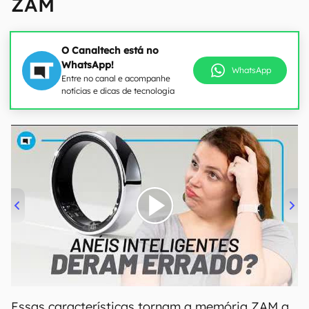
ZAM
O Canaltech está no
WhatsApp!
WhatsApp
Entre no canal e acompanhe
notícias e dicas de tecnologia
00:00
/
21:11
Essas características tornam a memória ZAM a