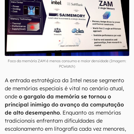
Foco da memória ZAM é menos consumo e maior densidade (Imagem:
PCWatch)
A entrada estratégica da Intel nesse segmento
de memórias especiais é vital no cenário atual,
onde
o gargalo da memória se tornou o
principal inimigo do avanço da computação
de alto desempenho
. Enquanto as memórias
tradicionais enfrentam dificuldades de
escalonamento em litografia cada vez menores,