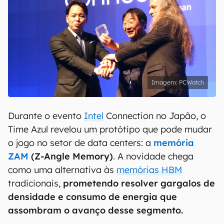
PCWatch
Durante o evento
Intel
Connection no Japão, o
Time Azul revelou um protótipo que pode mudar
o jogo no setor de data centers: a
memória
ZAM
(Z-Angle Memory)
. A novidade chega
como uma alternativa às
memórias HBM
tradicionais,
prometendo resolver gargalos de
densidade e consumo de energia que
assombram o avanço desse segmento.