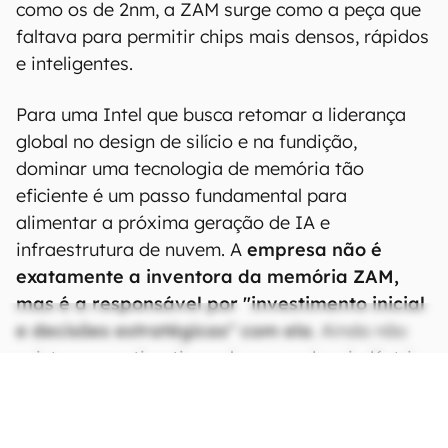
como os de 2nm, a ZAM surge como a peça que
faltava para permitir chips mais densos, rápidos
e inteligentes.
Para uma Intel que busca retomar a liderança
global no design de silício e na fundição,
dominar uma tecnologia de memória tão
eficiente é um passo fundamental para
alimentar a próxima geração de IA e
infraestrutura de nuvem. A
empresa não é
exatamente a inventora da memória ZAM,
mas é a responsável por "investimento inicial
e decisões estratégicas" com ela
. Ainda não
existe uma estimativa sobre quando a indústria
começará a fazer uso dessa novidade.
CONTINUA APÓS A PUBLICIDADE