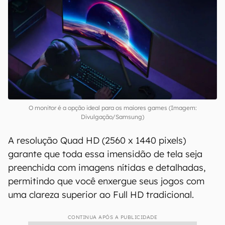
O monitor é a opção ideal para os maiores games (Imagem:
Divulgação/Samsung)
A resolução Quad HD (2560 x 1440 pixels)
garante que toda essa imensidão de tela seja
preenchida com imagens nítidas e detalhadas,
permitindo que você enxergue seus jogos com
uma clareza superior ao Full HD tradicional.
CONTINUA APÓS A PUBLICIDADE