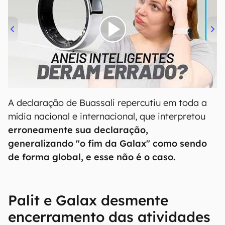
00:00
/
21:11
A declaração de Buassali repercutiu em toda a
mídia nacional e internacional, que interpretou
erroneamente sua declaração,
generalizando
"o fim da Galax"
como sendo
de forma global, e esse não é o caso.
Palit e Galax desmente
encerramento das atividades