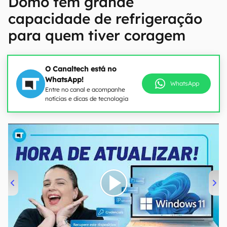
Domo tem grande
capacidade de refrigeração
para quem tiver coragem
O Canaltech está no
WhatsApp!
WhatsApp
Entre no canal e acompanhe
notícias e dicas de tecnologia