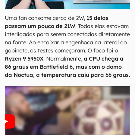
00:00
/
04:52
Uma fan consome cerca de 2W,
15 delas
passam um pouco de 21W
. Todas elas estavam
interligadas para serem conectadas diretamente
na fonte. Ao encaixar a engenhoca na lateral do
gabinete, os testes começaram. O foco foi o
Ryzen 9 5950X
. Normalmente,
a CPU chega a
86 graus em Battlefield 6, mas com o domo
da Noctua, a temperatura caiu para 66 graus.