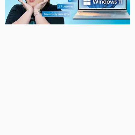
00:00
/
04:52