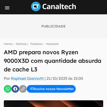
PUBLICIDADE
Seu resumo inteligente do mundo tech!
Assine a newsletter do Canaltech e receba
Home
Notícias
Produtos
Hardware
notícias e reviews sobre tecnologia em primeira
mão.
AMD prepara novos Ryzen
9000X3D com quantidade absurda
E-mail
de cache L3
Por
Raphael Giannotti
|
21/10/2025 às 15:00
inscreva-se
Assine nossa Newsletter
Confirmo que li, aceito e concordo com os
Termos de
Uso e Política de Privacidade do Canaltech.