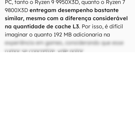
PC, tanto o Ryzen 9 9950X3D, quanto o Ryzen 7
9800X3D
entregam desempenho bastante
similar, mesmo com a diferença considerável
na quantidade de cache L3
. Por isso, é difícil
imaginar o quanto 192 MB adicionaria na
experiência em games, considerando que esse
rumor se concretize, vale notar.
CONTINUA APÓS A PUBLICIDADE