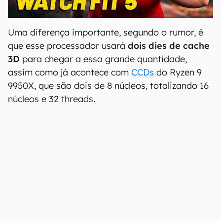
00:00
/
04:51
Uma diferença importante, segundo o rumor, é
que esse processador usará
dois dies de cache
3D
para chegar a essa grande quantidade,
assim como já acontece com
CCDs
do Ryzen 9
9950X, que são dois de 8 núcleos, totalizando 16
núcleos e 32 threads.