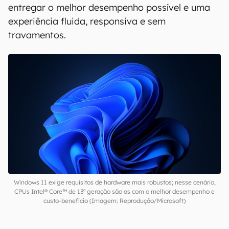
entregar o melhor desempenho possível e uma
experiência fluida, responsiva e sem
travamentos.
Windows 11 exige requisitos de hardware mais robustos; nesse cenário,
CPUs Intel® Core™ de 13ª geração são as com o melhor desempenho e
custo-benefício (Imagem: Reprodução/Microsoft)