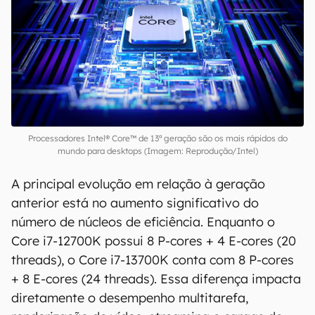
Processadores Intel® Core™ de 13ª geração são os mais rápidos do
mundo para desktops (Imagem: Reprodução/Intel)
A principal evolução em relação à geração
anterior está no aumento significativo do
número de núcleos de eficiência. Enquanto o
Core i7-12700K possui 8 P-cores + 4 E-cores (20
threads), o Core i7-13700K conta com 8 P-cores
+ 8 E-cores (24 threads). Essa diferença impacta
diretamente o desempenho multitarefa,