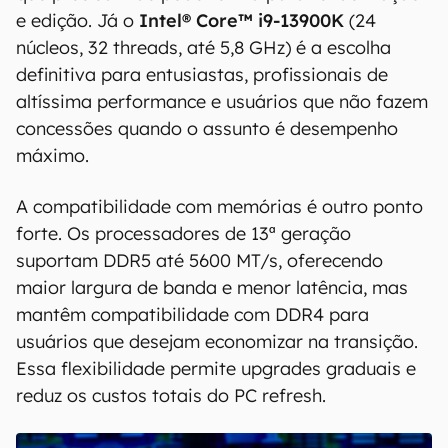
e edição. Já o
Intel® Core™ i9-13900K
(24
núcleos, 32 threads, até 5,8 GHz) é a escolha
definitiva para entusiastas, profissionais de
altíssima performance e usuários que não fazem
concessões quando o assunto é desempenho
máximo.
A compatibilidade com memórias é outro ponto
forte. Os processadores de 13ª geração
suportam DDR5 até 5600 MT/s, oferecendo
maior largura de banda e menor latência, mas
mantêm compatibilidade com DDR4 para
usuários que desejam economizar na transição.
Essa flexibilidade permite upgrades graduais e
reduz os custos totais do PC refresh.