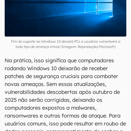
Fim do suporte ao Windows 10 deixará PCs e usuários vulneráveis a
todo tipo de ameaça virtual (Imagem: Reprodução/Microsoft)
Na prática, isso significa que computadores
rodando Windows 10 deixarão de receber
patches de segurança cruciais para combater
novas ameaças. Sem essas atualizações,
vulnerabilidades descobertas após outubro de
2025 não serão corrigidas, deixando os
computadores expostos a malwares,
ransomwares e outras formas de ataque. Para
usuários comuns, isso pode resultar em roubo de