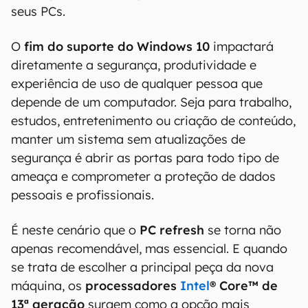
seus PCs.
O
fim do suporte do Windows 10
impactará
diretamente a segurança, produtividade e
experiência de uso de qualquer pessoa que
depende de um computador. Seja para trabalho,
estudos, entretenimento ou criação de conteúdo,
manter um sistema sem atualizações de
segurança é abrir as portas para todo tipo de
ameaça e comprometer a proteção de dados
pessoais e profissionais.
É neste cenário que o
PC refresh
se torna não
apenas recomendável, mas essencial. E quando
se trata de escolher a principal peça da nova
máquina, os
processadores
Intel
® Core™ de
13ª geração
surgem como a opção mais