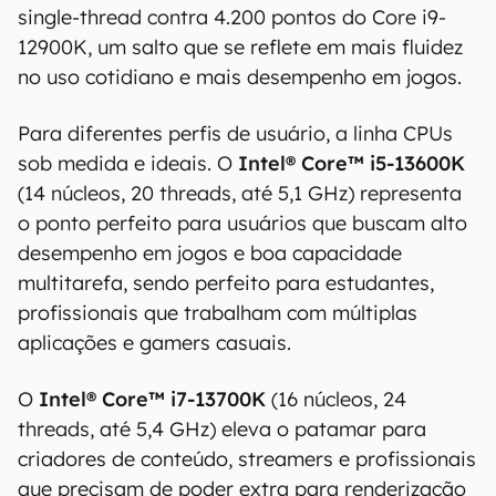
single-thread contra 4.200 pontos do Core i9-
12900K, um salto que se reflete em mais fluidez
no uso cotidiano e mais desempenho em jogos.
Para diferentes perfis de usuário, a linha CPUs
sob medida e ideais. O
Intel® Core™ i5-13600K
(14 núcleos, 20 threads, até 5,1 GHz) representa
o ponto perfeito para usuários que buscam alto
desempenho em jogos e boa capacidade
multitarefa, sendo perfeito para estudantes,
profissionais que trabalham com múltiplas
aplicações e gamers casuais.
O
Intel® Core™ i7-13700K
(16 núcleos, 24
threads, até 5,4 GHz) eleva o patamar para
criadores de conteúdo, streamers e profissionais
que precisam de poder extra para renderização