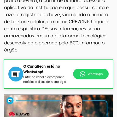
prática deverá, a partir de outubro, acessar o
aplicativo da instituição em que possui conta e
fazer o registro da chave, vinculando o número
de telefone celular, e-mail ou CPF/CNPJ àquela
conta específica. “Essas informações serão
armazenadas em uma plataforma tecnológica
desenvolvida e operada pelo BC”, informou o
órgão.
O Canaltech está no
WhatsApp!
WhatsApp
Entre no canal e acompanhe
notícias e dicas de tecnologia