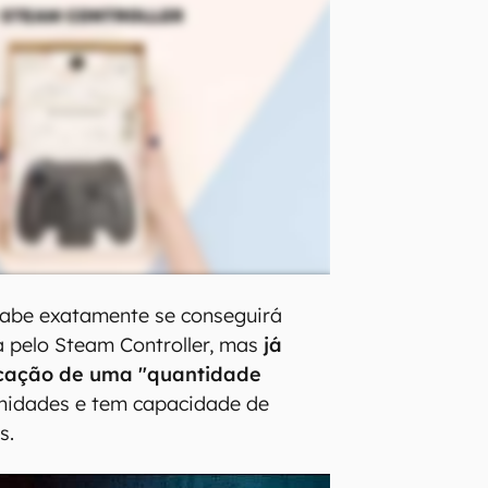
abe exatamente se conseguirá
 pelo Steam Controller, mas
já
icação de uma "quantidade
nidades e tem capacidade de
s.