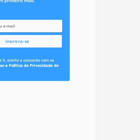
m primeira mão.
inscreva-se
 li, aceito e concordo com os
so e Política de Privacidade do