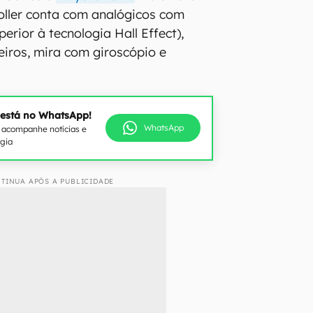
oller conta com analógicos com
erior à tecnologia Hall Effect),
eiros, mira com giroscópio e
 está no WhatsApp!
WhatsApp
e acompanhe notícias e
ogia
TINUA APÓS A PUBLICIDADE