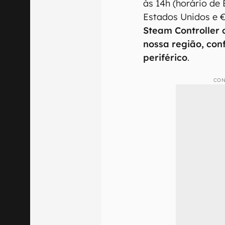
às 14h (horário de 
Estados Unidos e 
Steam Controller 
nossa região, con
periférico
.
CON