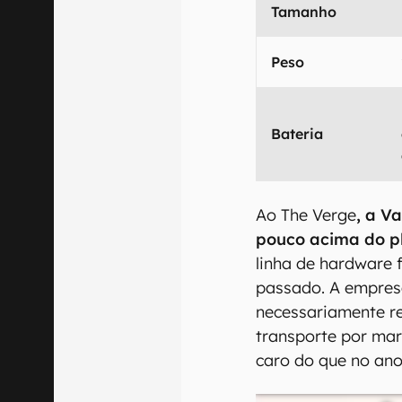
Tamanho
Peso
Bateria
Ao The Verge
, a V
pouco acima do p
linha de hardware
passado. A empres
necessariamente r
transporte por mar
caro do que no an