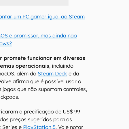
ontar um PC gamer igual ao Steam
OS é promissor, mas ainda não
dows?
r promete funcionar em diversas
temas operacionais
, incluindo
macOS, além do
Steam Deck
e da
alve afirma que é possível usar o
 jogos que não suportam controles,
ackpads.
iticaram a precificação de US$ 99
 dos preços sugeridos para os
 Series e
PlayStation 5
. Vale notar