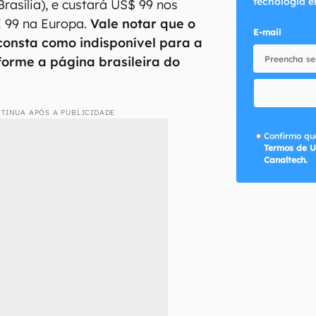
tecnologia e
Brasília), e custará US$ 99 nos
€ 99 na Europa.
Vale notar que o
E-mail
consta como indisponível para a
forme a página brasileira do
TINUA APÓS A PUBLICIDADE
Confirmo que
Termos de U
Canaltech.