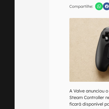
Compartilhe:
Confirmo que 
A Valve anunciou o
Steam Controller ne
ficará disponível p