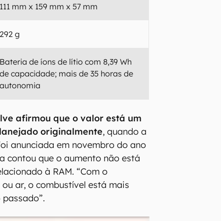
111 mm x 159 mm x 57 mm
292 g
Bateria de íons de lítio com 8,39 Wh
de capacidade; mais de 35 horas de
autonomia
alve afirmou que o valor está um
lanejado originalmente
, quando a
 foi anunciada em novembro do ano
a contou que o aumento não está
elacionado à RAM. “Com o
 ou ar, o combustível está mais
o passado”.