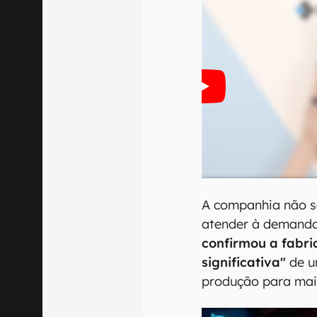
A companhia não s
atender à demanda
confirmou a fabr
significativa"
de u
produção para mai