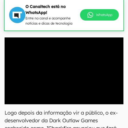
O Canaltech está no
WhatsApp!
WhatsApp
Entre no canal e acompanhe
notícias e dicas de tecnologia
00:00
/
04:51
Logo depois da informação vir a público, o ex-
desenvolvedor da Dark Outlaw Games