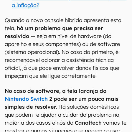
a inflação?
Quando o novo console híbrido apresenta esta
tela,
há um problema que precisa ser
resolvido
— seja em nível de hardware (do
aparelho e seus componentes) ou de software
(sistema operacional). No caso do primeiro, é
recomendável acionar a assistência técnica
oficial, já que pode envolver danos físicos que
impeçam que ele ligue corretamente.
No caso de software, a tela laranja do
Nintendo Switch
2 pode ser um pouco mais
simples de resolver.
Há soluções domésticas
que podem te ajudar a cuidar do problema na
maioria dos casos e nós do
Canaltech
vamos te
mostrar algumas situações que podem causar