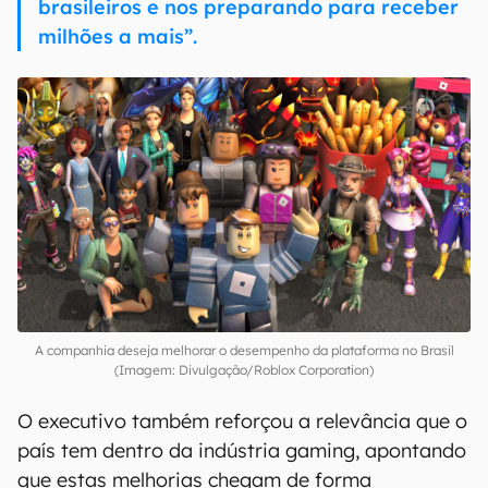
brasileiros e nos preparando para receber
milhões a mais”.
A companhia deseja melhorar o desempenho da plataforma no Brasil
(Imagem: Divulgação/Roblox Corporation)
O executivo também reforçou a relevância que o
país tem dentro da indústria gaming, apontando
que estas melhorias chegam de forma