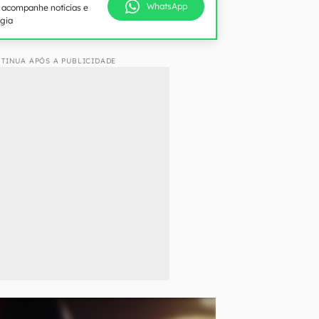
WhatsApp
e acompanhe notícias e
ogia
TINUA APÓS A PUBLICIDADE