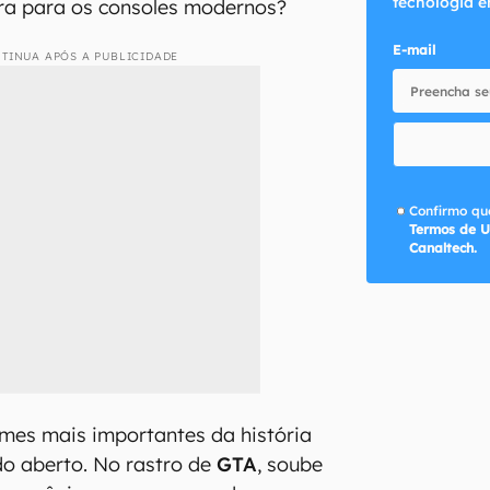
tecnologia e
bra para os consoles modernos?
E-mail
TINUA APÓS A PUBLICIDADE
Confirmo que
Termos de U
Canaltech.
es mais importantes da história
do aberto. No rastro de
GTA
, soube