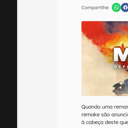
E-mail
Compartilhe:
Confirmo que 
Quando uma remast
remake são anunci
à cabeça deste que 