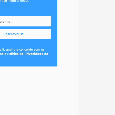
m primeira mão.
inscreva-se
 li, aceito e concordo com os
so e Política de Privacidade do