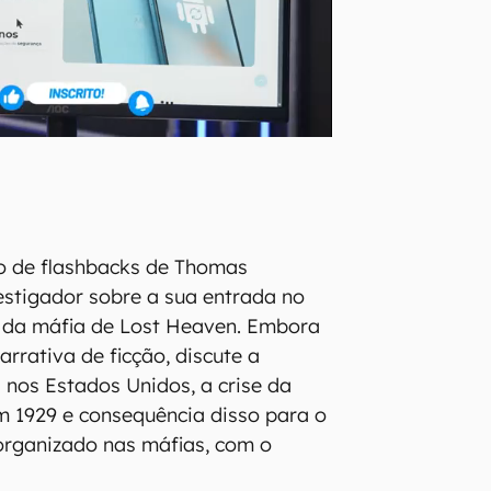
no de flashbacks de Thomas
stigador sobre a sua entrada no
o da máfia de Lost Heaven. Embora
rrativa de ficção, discute a
a nos Estados Unidos, a crise da
m 1929 e consequência disso para o
organizado nas máfias, com o