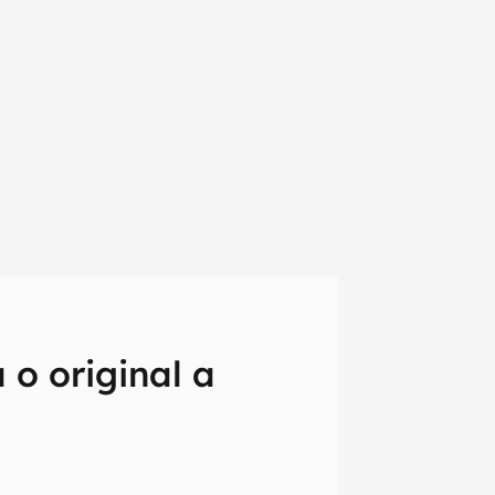
a o original a
em primeira