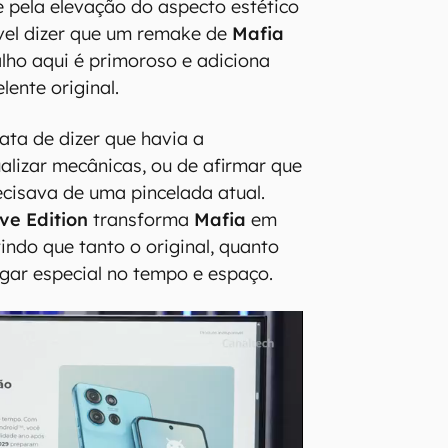
 pela elevação do aspecto estético
sível dizer que um remake de
Mafia
balho aqui é primoroso e adiciona
ente original.
ata de dizer que havia a
alizar mecânicas, ou de afirmar que
ecisava de uma pincelada atual.
ive Edition
transforma
Mafia
em
indo que tanto o original, quanto
ugar especial no tempo e espaço.