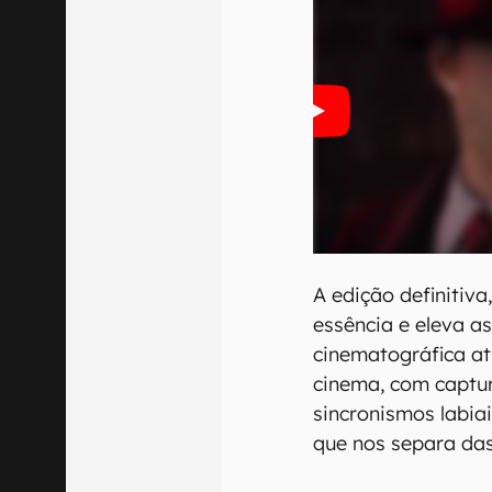
A edição definitiva
essência e eleva as
cinematográfica at
cinema, com captu
sincronismos labia
que nos separa da