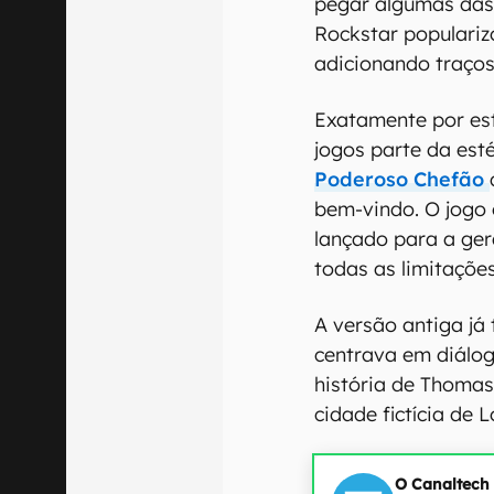
pegar algumas das
Rockstar populariz
adicionando traços
Exatamente por es
jogos parte da est
Poderoso Chefão
bem-vindo. O jogo 
lançado para a ge
todas as limitaçõ
A versão antiga já
centrava em diálog
história de Thoma
cidade fictícia de L
O Canaltech