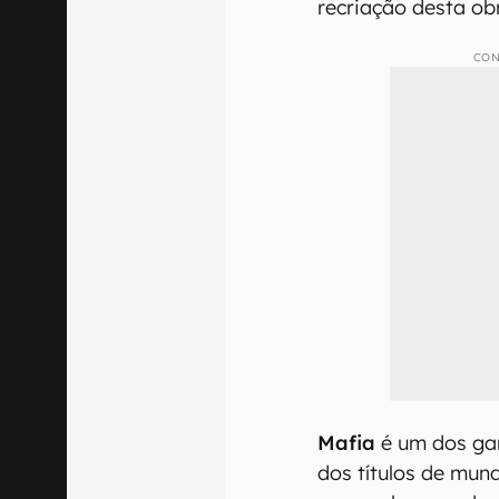
recriação desta o
CON
Mafia
é um dos gam
dos títulos de mun