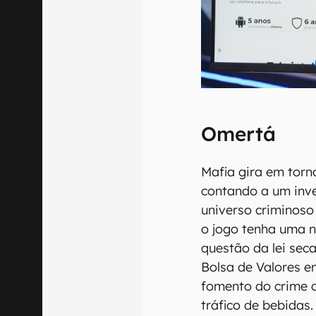
Omertá
Mafia gira em tor
contando a um inve
universo criminos
o jogo tenha uma na
questão da lei sec
Bolsa de Valores e
fomento do crime 
tráfico de bebidas.