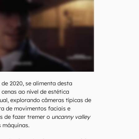
, de 2020, se alimenta desta
 cenas ao nível de estética
ual, explorando câmeras típicas de
ra de movimentos faciais e
is de fazer tremer o
uncanny valley
s máquinas.