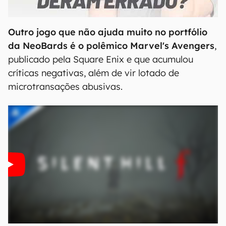
00:00
/
21:11
Outro jogo que não ajuda muito no portfólio
da NeoBards é o polêmico Marvel's Avengers
,
publicado pela Square Enix e que acumulou
críticas negativas, além de vir lotado de
microtransações abusivas.