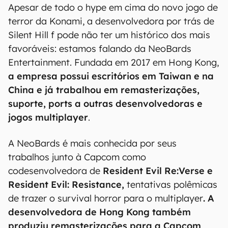
Apesar de todo o hype em cima do novo jogo de
terror da Konami, a desenvolvedora por trás de
Silent Hill f pode não ter um histórico dos mais
favoráveis: estamos falando da NeoBards
Entertainment. Fundada em 2017 em Hong Kong,
a empresa possui escritórios em Taiwan e na
China e já trabalhou em remasterizações,
suporte, ports a outras desenvolvedoras e
jogos multiplayer
.
A NeoBards é mais conhecida por seus
trabalhos junto à Capcom como
codesenvolvedora de
Resident Evil Re:Verse e
Resident Evil: Resistance,
tentativas polêmicas
de trazer o survival horror para o multiplayer
. A
desenvolvedora de Hong Kong também
produziu remasterizações para a Capcom
,