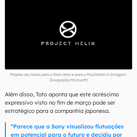
Prepare seu bolso para o Xbox Helix e para o PlayStation 6 (Imagem:
Divulgação/Microsoft)
Além disso, Toto aponta que este acréscimo
expressivo visto no fim de março pode ser
estratégico para a companhia japonesa.
“Parece que a Sony visualizou flutuações
em potencial para o futuro e decidiu por