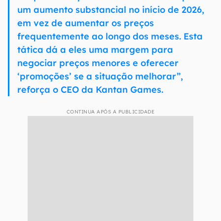
um aumento substancial no início de 2026,
em vez de aumentar os preços
frequentemente ao longo dos meses. Esta
tática dá a eles uma margem para
negociar preços menores e oferecer
‘promoções’ se a situação melhorar”,
reforça o CEO da Kantan Games.
CONTINUA APÓS A PUBLICIDADE