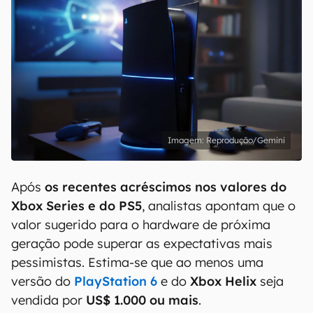
Reprodução/Gemini
Após
os recentes acréscimos nos valores do
Xbox Series e do PS5
, analistas apontam que o
valor sugerido para o hardware de próxima
geração pode superar as expectativas mais
pessimistas. Estima-se que ao menos uma
versão do
PlayStation 6
e do
Xbox Helix
seja
vendida por
US$ 1.000 ou mais
.