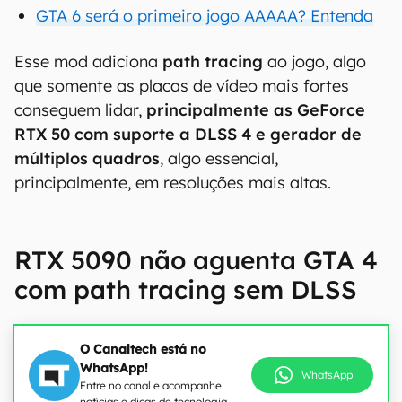
GTA 6 será o primeiro jogo AAAAA? Entenda
Esse mod adiciona
path tracing
ao jogo, algo
que somente as placas de vídeo mais fortes
conseguem lidar,
principalmente as GeForce
RTX 50 com suporte a DLSS 4 e gerador de
múltiplos quadros
, algo essencial,
principalmente, em resoluções mais altas.
RTX 5090 não aguenta GTA 4
com path tracing sem DLSS
O Canaltech está no
WhatsApp!
WhatsApp
Entre no canal e acompanhe
notícias e dicas de tecnologia