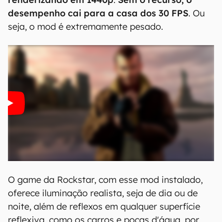
desempenho cai para a casa dos 30 FPS
. Ou
seja, o mod é extremamente pesado.
O game da Rockstar, com esse mod instalado,
oferece iluminação realista, seja de dia ou de
noite, além de reflexos em qualquer superfície
reflexiva, como os carros e poças d'água, por