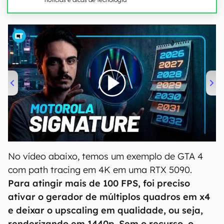
00:00
/
20:46
No vídeo abaixo, temos um exemplo de GTA 4
com path tracing em 4K em uma RTX 5090.
Para atingir mais de 100 FPS, foi preciso
ativar o gerador de múltiplos quadros em x4
e deixar o upscaling em qualidade, ou seja,
renderizando em 1440p
.
Sem o recurso, o