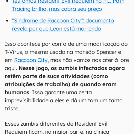
Testamos Resident Evil Requiem no PC: Path
Tracing brilha, mas cobra seu preço
"Síndrome de Raccoon City": documento
revela por que Leon está morrendo
Isso acontece por conta de uma modificação do
T-Virus, o mesmo usado na mansão Spencer e
em
Raccoon City
, mas não vamos nos ater à lore
aqui.
Nesse jogo, os zumbis infectados agora
retêm parte de suas atividades (como
atribuições de trabalho) de quando eram
humanos
. Isso garante uma certa
imprevisibilidade a eles e dá um tom um tanto
triste.
Esses zumbis diferentes de Resident Evil
Requiem ficam, na maior parte, na clínica