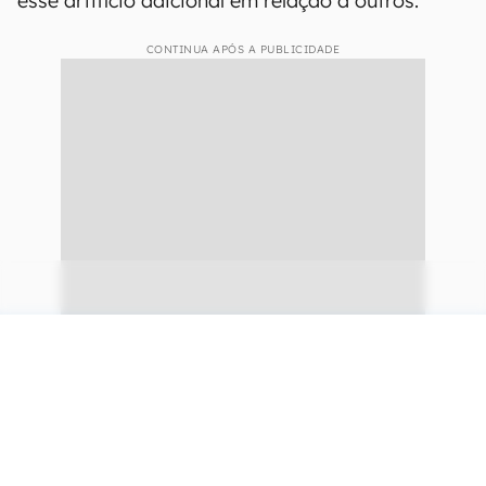
esse artifício adicional em relação a outros.
CONTINUA APÓS A PUBLICIDADE
continuar lendo