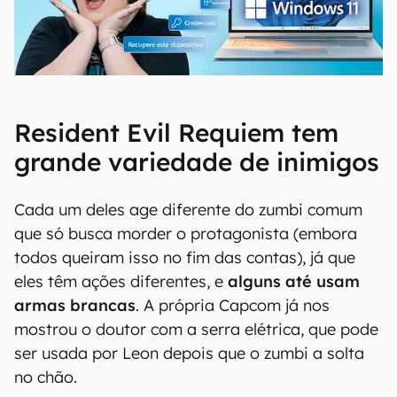
00:00
/
04:52
Resident Evil Requiem tem
grande variedade de inimigos
Cada um deles age diferente do zumbi comum
que só busca morder o protagonista (embora
todos queiram isso no fim das contas), já que
eles têm ações diferentes, e
alguns até usam
armas brancas
. A própria Capcom já nos
mostrou o doutor com a serra elétrica, que pode
ser usada por Leon depois que o zumbi a solta
no chão.