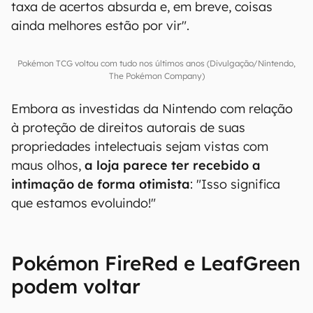
taxa de acertos absurda e, em breve, coisas
ainda melhores estão por vir".
Pokémon TCG voltou com tudo nos últimos anos (Divulgação/Nintendo,
The Pokémon Company)
Embora as investidas da Nintendo com relação
à proteção de direitos autorais de suas
propriedades intelectuais sejam vistas com
maus olhos,
a loja parece ter recebido a
intimação de forma otimista
: "Isso significa
que estamos evoluindo!"
Pokémon FireRed e LeafGreen
podem voltar