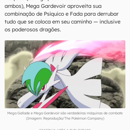
ambos), Mega Gardevoir aproveita sua
combinação de Psíquico e Fada para derrubar
tudo que se coloca em seu caminho — inclusive
os poderosos dragões.
Mega Gallade e Mega Gardevoir são verdadeiras máquinas de combate
(Imagem: Reprodução/The Pokémon Company)