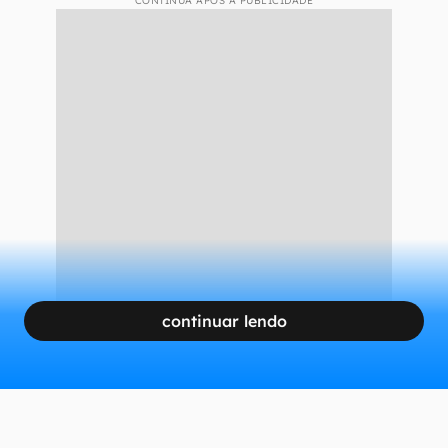
CONTINUA APÓS A PUBLICIDADE
continuar lendo