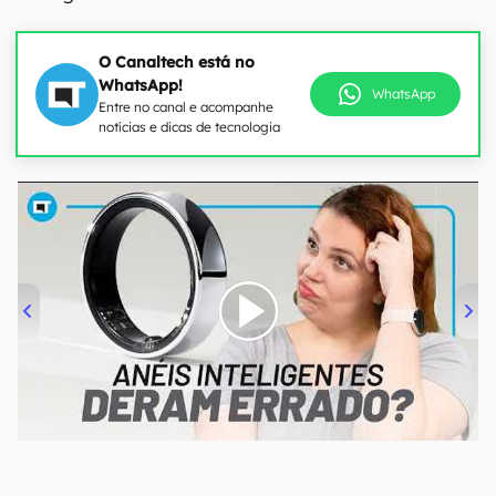
O Canaltech está no
WhatsApp!
WhatsApp
Entre no canal e acompanhe
notícias e dicas de tecnologia
00:00
/
21:11