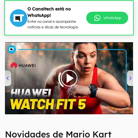
O Canaltech está no
WhatsApp!
WhatsApp
Entre no canal e acompanhe
notícias e dicas de tecnologia
00:00
/
04:51
Novidades de Mario Kart