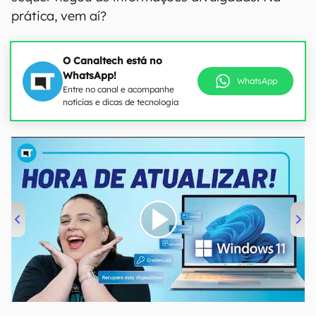
prática, vem aí?
O Canaltech está no
WhatsApp!
WhatsApp
Entre no canal e acompanhe
notícias e dicas de tecnologia
00:00
/
04:52