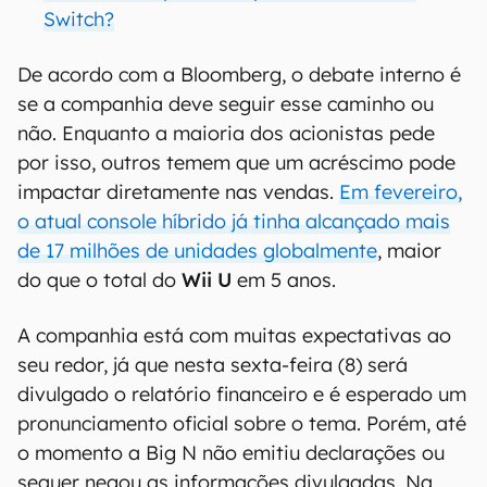
Switch?
De acordo com a Bloomberg, o debate interno é
se a companhia deve seguir esse caminho ou
não. Enquanto a maioria dos acionistas pede
por isso, outros temem que um acréscimo pode
impactar diretamente nas vendas.
Em fevereiro,
o atual console híbrido já tinha alcançado mais
de 17 milhões de unidades globalmente
, maior
do que o total do
Wii U
em 5 anos.
A companhia está com muitas expectativas ao
seu redor, já que nesta sexta-feira (8) será
divulgado o relatório financeiro e é esperado um
pronunciamento oficial sobre o tema. Porém, até
o momento a Big N não emitiu declarações ou
sequer negou as informações divulgadas. Na